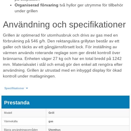
Organiserad förvaring
två hyllor ger utrymme för tillbehör
under grillen
Användning och specifikationer
Grillen är optimerad för utomhusbruk och drivs av gas med en
förbrukning på 546 g/h. Den rektangulära grillytan består av ett
galler och täcks av ett gångjärnsförsett lock. För inställning av
värmen används roterande reglage som ger direkt kontroll över
brännarna. Enheten väger 27 kg och har en total bredd på 1242
mm. Materialvalet i stål och emalj gör den enkel att rengöra efter
användning. Grillen är utrustad med en inbyggd display för ökad
kontroll under matlagningen.
Specifikationer
Prestanda
Modell
Grill
Värmekälla
gas
Bästa användningsområden
Utomhus