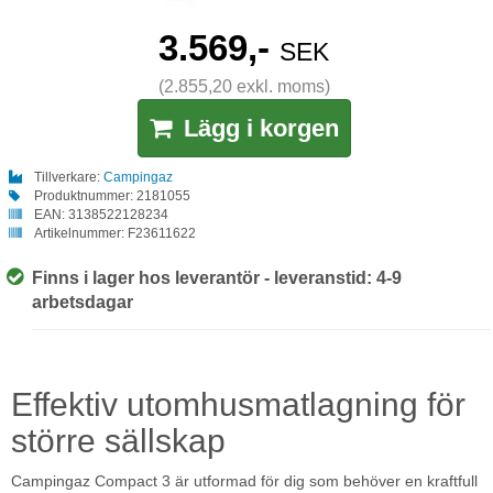
3.569,-
SEK
(2.855,20 exkl. moms)
Lägg i korgen
Tillverkare:
Campingaz
Produktnummer:
2181055
EAN:
3138522128234
Artikelnummer:
F23611622
Finns i lager hos leverantör - leveranstid: 4-9
arbetsdagar
Effektiv utomhusmatlagning för
större sällskap
Campingaz Compact 3 är utformad för dig som behöver en kraftfull