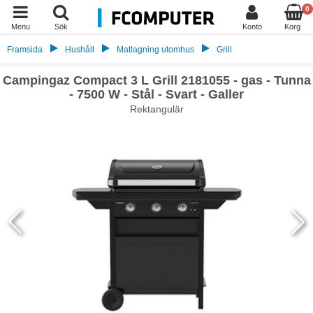
0
Menu
Sök
Konto
Korg
Framsida
Hushåll
Matlagning utomhus
Grill
Campingaz Compact 3 L Grill 2181055 - gas - Tunna
- 7500 W - Stål - Svart - Galler
Rektangulär