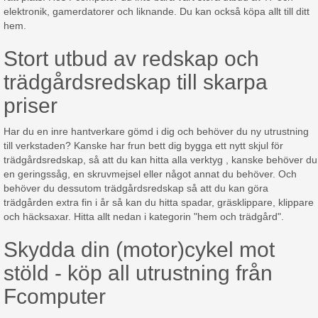
elektronik, gamerdatorer och liknande. Du kan också köpa allt till ditt
hem.
Stort utbud av redskap och
trädgårdsredskap till skarpa
priser
Har du en inre hantverkare gömd i dig och behöver du ny utrustning
till verkstaden? Kanske har frun bett dig bygga ett nytt skjul för
trädgårdsredskap, så att du kan hitta alla verktyg , kanske behöver du
en geringssåg, en skruvmejsel eller något annat du behöver. Och
behöver du dessutom trädgårdsredskap så att du kan göra
trädgården extra fin i år så kan du hitta spadar, gräsklippare, klippare
och häcksaxar. Hitta allt nedan i kategorin "hem och trädgård".
Skydda din (motor)cykel mot
stöld - köp all utrustning från
Fcomputer