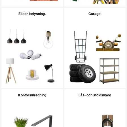
El och belysning.
Garaget
Kontorsinredning
Lås- och stöldskydd