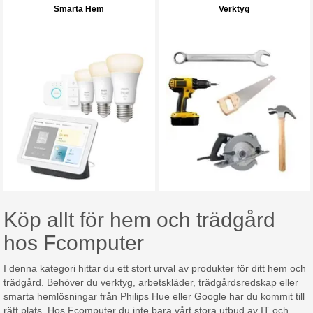
Smarta Hem
Verktyg
Köp allt för hem och trädgård
hos Fcomputer
I denna kategori hittar du ett stort urval av produkter för ditt hem och
trädgård. Behöver du verktyg, arbetskläder, trädgårdsredskap eller
smarta hemlösningar från Philips Hue eller Google har du kommit till
rätt plats. Hos Fcomputer du inte bara vårt stora utbud av IT och