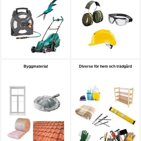
Byggmaterial
Diverse för hem och trädgård