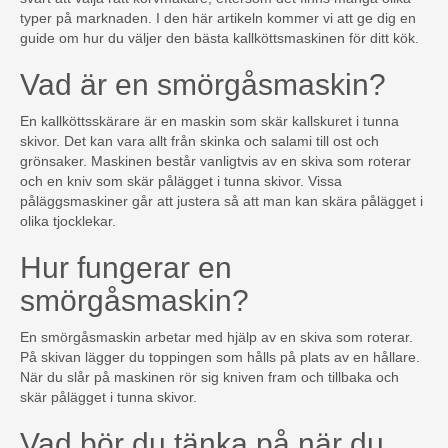
typer på marknaden. I den här artikeln kommer vi att ge dig en
guide om hur du väljer den bästa kallköttsmaskinen för ditt kök.
Vad är en smörgåsmaskin?
En kallköttsskärare är en maskin som skär kallskuret i tunna
skivor. Det kan vara allt från skinka och salami till ost och
grönsaker. Maskinen består vanligtvis av en skiva som roterar
och en kniv som skär pålägget i tunna skivor. Vissa
påläggsmaskiner går att justera så att man kan skära pålägget i
olika tjocklekar.
Hur fungerar en
smörgåsmaskin?
En smörgåsmaskin arbetar med hjälp av en skiva som roterar.
På skivan lägger du toppingen som hålls på plats av en hållare.
När du slår på maskinen rör sig kniven fram och tillbaka och
skär pålägget i tunna skivor.
Vad bör du tänka på när du