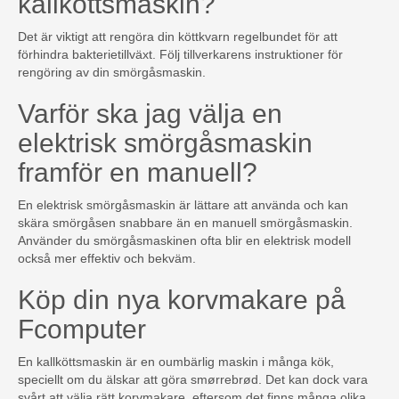
kallköttsmaskin?
Det är viktigt att rengöra din köttkvarn regelbundet för att
förhindra bakterietillväxt. Följ tillverkarens instruktioner för
rengöring av din smörgåsmaskin.
Varför ska jag välja en
elektrisk smörgåsmaskin
framför en manuell?
En elektrisk smörgåsmaskin är lättare att använda och kan
skära smörgåsen snabbare än en manuell smörgåsmaskin.
Använder du smörgåsmaskinen ofta blir en elektrisk modell
också mer effektiv och bekväm.
Köp din nya korvmakare på
Fcomputer
En kallköttsmaskin är en oumbärlig maskin i många kök,
speciellt om du älskar att göra smørrebrød. Det kan dock vara
svårt att välja rätt korvmakare, eftersom det finns många olika