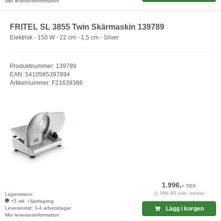
Mer leveransinformation
FRITEL SL 3855 Twin Skärmaskin 139789
Elektrisk - 150 W - 22 cm - 1,5 cm - Silver
Produktnummer: 139789
EAN: 5410585397894
Artikelnummer: F21639386
1.996,-
SEK
(1.596,80 exkl. moms)
Lagerstatus:
+5 stk. i fjärrlagring
Leveranstid: 3-4 arbetsdagar
Lägg i korgen
Mer leveransinformation