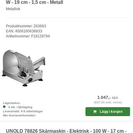
W - 19 cm - 1,5 cm - Metall
Metallisk
Produktnummer: 263683
EAN: 4006160636833
Artikelnummer: F18129794
1.047,-
SEK
(837,60 exkl. moms)
Lagerstatus:
4 stk. i fjärrlagring
Leveranstid: 4-9 arbetsdagar
Lägg i korgen
Mer leveransinformation
UNOLD 78826 Skärmaskin - Elektrisk - 100 W - 17 cm -