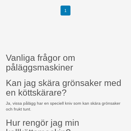
(current)
1
Vanliga frågor om
påläggsmaskiner
Kan jag skära grönsaker med
en köttskärare?
Ja, vissa pålägg har en speciell kniv som kan skära grönsaker
och frukt tunt.
Hur rengör jag min