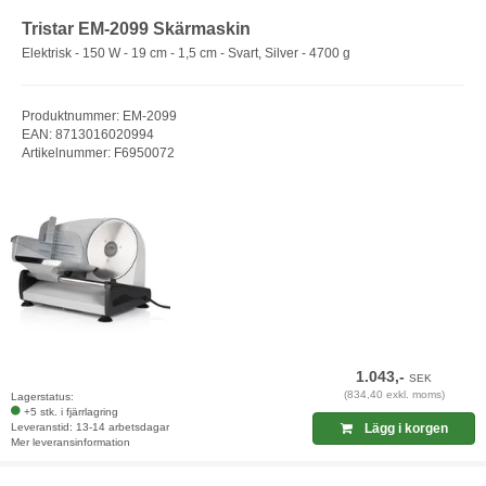
Tristar EM-2099 Skärmaskin
Elektrisk - 150 W - 19 cm - 1,5 cm - Svart, Silver - 4700 g
Produktnummer: EM-2099
EAN: 8713016020994
Artikelnummer: F6950072
1.043,-
SEK
(834,40 exkl. moms)
Lagerstatus:
+5 stk. i fjärrlagring
Leveranstid: 13-14 arbetsdagar
Lägg i korgen
Mer leveransinformation