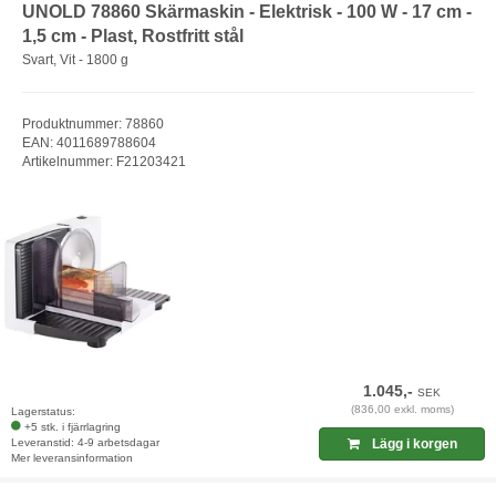
UNOLD 78860 Skärmaskin - Elektrisk - 100 W - 17 cm -
1,5 cm - Plast, Rostfritt stål
Svart, Vit - 1800 g
Produktnummer: 78860
EAN: 4011689788604
Artikelnummer: F21203421
1.045,-
SEK
(836,00 exkl. moms)
Lagerstatus:
+5 stk. i fjärrlagring
Leveranstid: 4-9 arbetsdagar
Lägg i korgen
Mer leveransinformation