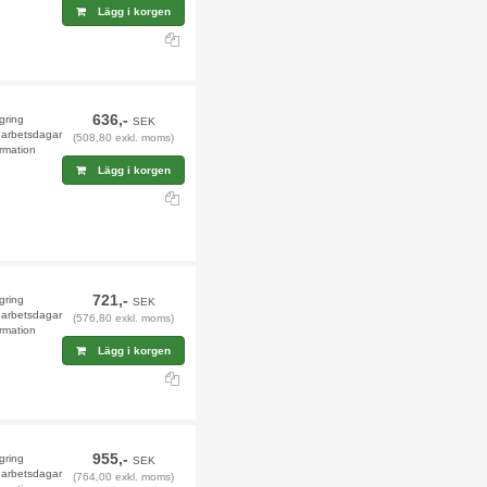
Lägg i korgen
636,-
agring
SEK
9 arbetsdagar
(508,80 exkl. moms)
rmation
Lägg i korgen
721,-
agring
SEK
9 arbetsdagar
(576,80 exkl. moms)
rmation
Lägg i korgen
955,-
agring
SEK
9 arbetsdagar
(764,00 exkl. moms)