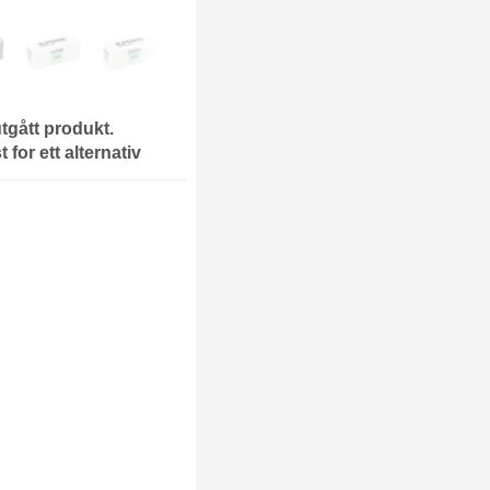
 utgått produkt.
 for ett alternativ