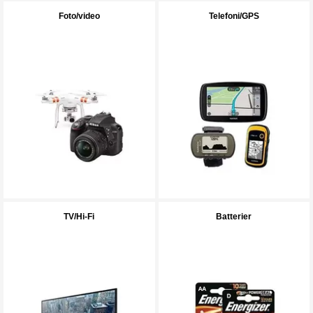
Foto/video
Telefoni/GPS
TV/Hi-Fi
Batterier