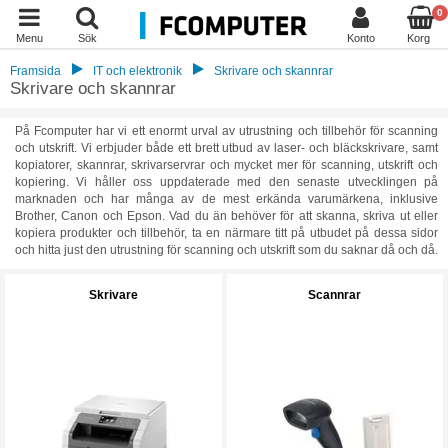
0
Menu
Sök
Konto
Korg
Framsida
IT och elektronik
Skrivare och skannrar
Skrivare och skannrar
På Fcomputer har vi ett enormt urval av utrustning och tillbehör för scanning
och utskrift. Vi erbjuder både ett brett utbud av laser- och bläckskrivare, samt
kopiatorer, skannrar, skrivarservrar och mycket mer för scanning, utskrift och
kopiering. Vi håller oss uppdaterade med den senaste utvecklingen på
marknaden och har många av de mest erkända varumärkena, inklusive
Brother, Canon och Epson. Vad du än behöver för att skanna, skriva ut eller
kopiera produkter och tillbehör, ta en närmare titt på utbudet på dessa sidor
och hitta just den utrustning för scanning och utskrift som du saknar då och då.
Skrivare
Scannrar