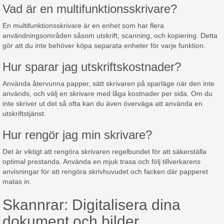
Vad är en multifunktionsskrivare?
En multifunktionsskrivare är en enhet som har flera
användningsområden såsom utskrift, scanning, och kopiering. Detta
gör att du inte behöver köpa separata enheter för varje funktion.
Hur sparar jag utskriftskostnader?
Använda återvunna papper, sätt skrivaren på sparläge när den inte
används, och välj en skrivare med låga kostnader per sida. Om du
inte skriver ut det så ofta kan du även överväga att använda en
utskriftstjänst.
Hur rengör jag min skrivare?
Det är viktigt att rengöra skrivaren regelbundet för att säkerställa
optimal prestanda. Använda en mjuk trasa och följ tillverkarens
anvisningar för att rengöra skrivhuvudet och facken där papperet
matas in.
Skannrar: Digitalisera dina
dokument och bilder