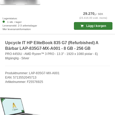
29.270,-
SEK
(23.416,00 exkl. moms)
Lagerstatus:
1 stk. i lager
Leveranstid: 2-3 arbetsdagar
Lägg i korgen
Mer leveransinformation
Upcycle IT HP EliteBook 835 G7 (Refurbished) A
Bärbar LAP-835G7-MX-A001 - 8 GB - 256 GB
PRO 4450U - AMD Ryzen™ 3 PRO - 13.3" - 1920 x 1080 pixlar - Ej
tillgänglig - Silver
Produktnummer: LAP-835G7-MX-A001
EAN: 5713552045713
Artikelnummer: F25576925