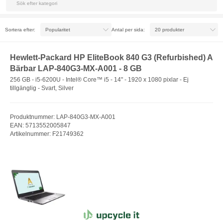
Sortera efter:
Antal per sida:
Hewlett-Packard HP EliteBook 840 G3 (Refurbished) A
Bärbar LAP-840G3-MX-A001 - 8 GB
256 GB - i5-6200U - Intel® Core™ i5 - 14" - 1920 x 1080 pixlar - Ej
tillgänglig - Svart, Silver
Produktnummer: LAP-840G3-MX-A001
EAN: 5713552005847
Artikelnummer: F21749362