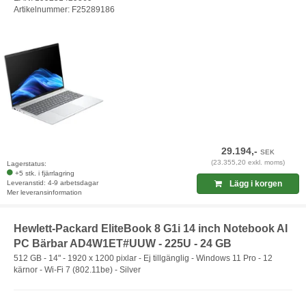
Artikelnummer: F25289186
29.194,-
SEK
(23.355,20 exkl. moms)
Lagerstatus:
+5 stk. i fjärrlagring
Leveranstid: 4-9 arbetsdagar
Lägg i korgen
Mer leveransinformation
Hewlett-Packard EliteBook 8 G1i 14 inch Notebook AI
PC Bärbar AD4W1ET#UUW - 225U - 24 GB
512 GB - 14" - 1920 x 1200 pixlar - Ej tillgänglig - Windows 11 Pro - 12
kärnor - Wi-Fi 7 (802.11be) - Silver