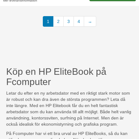
Mer leveransinformation
(current)
1
2
3
4
→
Köp en HP EliteBook på
Fcomputer
Letar du efter en ny arbetsdator med en riktigt stark motor som
är robust och kan dra även de största programmen? Leta då
inte längre. Med en HP Elitebook får du en helt fantastisk
arbetsdator som du kan använda till allt möjligt. Både helt vanlig
användning, kontorssviten, surfning på Internet. Men den är
också idealisk för ekonomistyrning och grafiska program.
På Fcomputer har vi ett bra urval av HP EliteBooks, så du kan