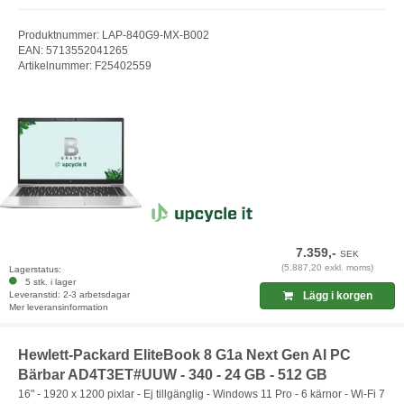
Produktnummer: LAP-840G9-MX-B002
EAN: 5713552041265
Artikelnummer: F25402559
7.359,-
SEK
(5.887,20 exkl. moms)
Lagerstatus:
5 stk. i lager
Leveranstid: 2-3 arbetsdagar
Lägg i korgen
Mer leveransinformation
Hewlett-Packard EliteBook 8 G1a Next Gen AI PC
Bärbar AD4T3ET#UUW - 340 - 24 GB - 512 GB
16" - 1920 x 1200 pixlar - Ej tillgänglig - Windows 11 Pro - 6 kärnor - Wi-Fi 7