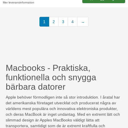
Mer leveransinformation
(current)
1
2
3
4
→
Macbooks - Praktiska,
funktionella och snygga
bärbara datorer
Apple behöver förmodligen inte så stor introduktion. I åratal har
det amerikanska företaget utvecklat och producerat några av
världens mest populära och innovativa elektroniska produkter,
och deras MacBook är inget undantag. Med en extremt lätt och
slimmad design är Apples MacBooks väldigt lätta att
transportera, samtidigt som de är extremt kraftfulla och