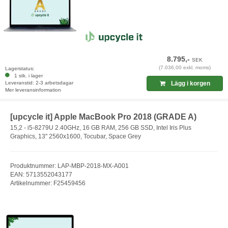
8.795,-
SEK
(7.036,00 exkl. moms)
Lagerstatus:
1 stk. i lager
Leveranstid: 2-3 arbetsdagar
Lägg i korgen
Mer leveransinformation
[upcycle it] Apple MacBook Pro 2018 (GRADE A)
15,2 - i5-8279U 2.40GHz, 16 GB RAM, 256 GB SSD, Intel Iris Plus
Graphics, 13" 2560x1600, Tocubar, Space Grey
Produktnummer: LAP-MBP-2018-MX-A001
EAN: 5713552043177
Artikelnummer: F25459456