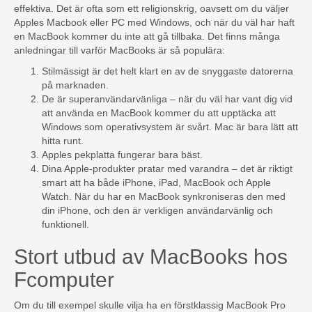
effektiva. Det är ofta som ett religionskrig, oavsett om du väljer
Apples Macbook eller PC med Windows, och när du väl har haft
en MacBook kommer du inte att gå tillbaka. Det finns många
anledningar till varför MacBooks är så populära:
Stilmässigt är det helt klart en av de snyggaste datorerna
på marknaden.
De är superanvändarvänliga – när du väl har vant dig vid
att använda en MacBook kommer du att upptäcka att
Windows som operativsystem är svårt. Mac är bara lätt att
hitta runt.
Apples pekplatta fungerar bara bäst.
Dina Apple-produkter pratar med varandra – det är riktigt
smart att ha både iPhone, iPad, MacBook och Apple
Watch. När du har en MacBook synkroniseras den med
din iPhone, och den är verkligen användarvänlig och
funktionell.
Stort utbud av MacBooks hos
Fcomputer
Om du till exempel skulle vilja ha en förstklassig MacBook Pro