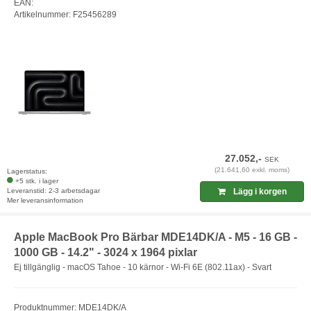
EAN:
Artikelnummer: F25456289
27.052,-
SEK
(21.641,60 exkl. moms)
Lagerstatus:
+5 stk. i lager
Leveranstid: 2-3 arbetsdagar
Lägg i korgen
Mer leveransinformation
Apple MacBook Pro Bärbar MDE14DK/A - M5 - 16 GB -
1000 GB - 14.2" - 3024 x 1964 pixlar
Ej tillgänglig - macOS Tahoe - 10 kärnor - Wi-Fi 6E (802.11ax) - Svart
Produktnummer: MDE14DK/A