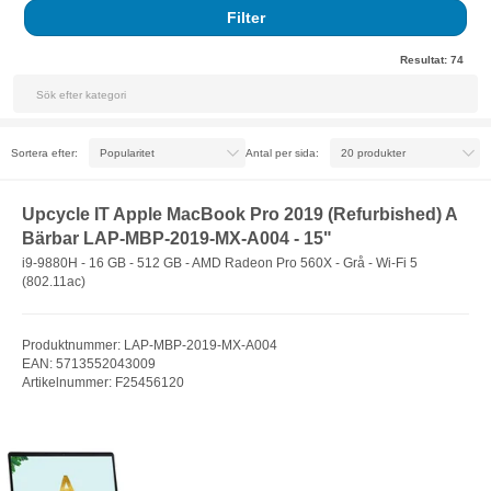
Filter
Resultat:
74
Sortera efter:
Antal per sida:
Upcycle IT Apple MacBook Pro 2019 (Refurbished) A
Bärbar LAP-MBP-2019-MX-A004 - 15"
i9-9880H - 16 GB - 512 GB - AMD Radeon Pro 560X - Grå - Wi-Fi 5
(802.11ac)
Produktnummer: LAP-MBP-2019-MX-A004
EAN: 5713552043009
Artikelnummer: F25456120