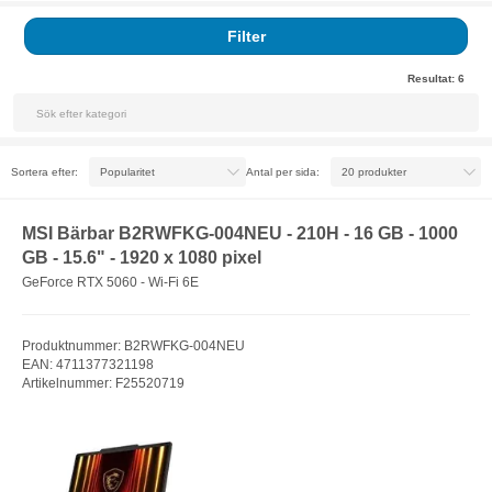
Filter
Resultat:
6
Sortera efter:
Antal per sida:
MSI Bärbar B2RWFKG-004NEU - 210H - 16 GB - 1000
GB - 15.6" - 1920 x 1080 pixel
GeForce RTX 5060 - Wi-Fi 6E
Produktnummer: B2RWFKG-004NEU
EAN: 4711377321198
Artikelnummer: F25520719