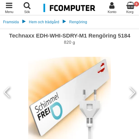
0
Menu
Sök
Konto
Korg
Framsida
Hem och trädgård
Rengöring
Technaxx EDH-WHI-SDRY-M1 Rengöring 5184
820 g