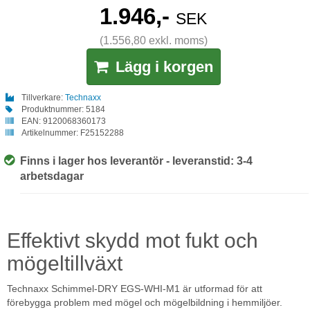
1.946,-
SEK
(1.556,80 exkl. moms)
Lägg i korgen
Tillverkare:
Technaxx
Produktnummer:
5184
EAN:
9120068360173
Artikelnummer:
F25152288
Finns i lager hos leverantör - leveranstid: 3-4
arbetsdagar
Effektivt skydd mot fukt och
mögeltillväxt
Technaxx Schimmel-DRY EGS-WHI-M1 är utformad för att
förebygga problem med mögel och mögelbildning i hemmiljöer.