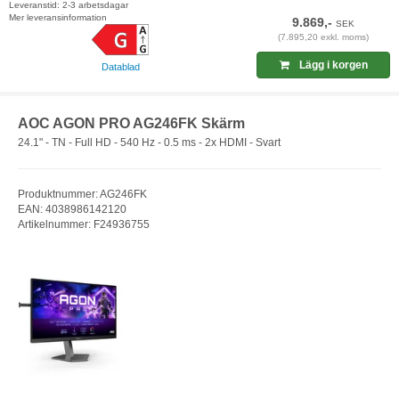
Leveranstid: 2-3 arbetsdagar
Mer leveransinformation
9.869,-
SEK
(7.895,20 exkl. moms)
Lägg i korgen
Datablad
AOC AGON PRO AG246FK Skärm
24.1" - TN - Full HD - 540 Hz - 0.5 ms - 2x HDMI - Svart
Produktnummer: AG246FK
EAN: 4038986142120
Artikelnummer: F24936755