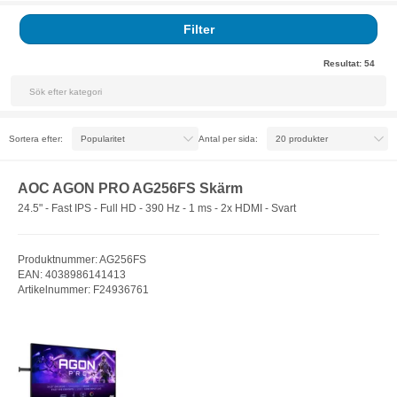
Filter
Resultat:
54
Sortera efter:
Antal per sida:
AOC AGON PRO AG256FS Skärm
24.5" - Fast IPS - Full HD - 390 Hz - 1 ms - 2x HDMI - Svart
Produktnummer: AG256FS
EAN: 4038986141413
Artikelnummer: F24936761