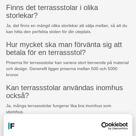
Finns det terrassstolar i olika
storlekar?
Ja, det finns en mängd olika storlekar att välja mellan, så att du
kan hitta den perfekta stolen för din uteplats.
Hur mycket ska man förvänta sig att
betala för en terrassstol?
Priserna för terrassstolar kan variera stort beroende på material
och design. Generellt ligger priserna mellan 500 och 5000
kronor.
Kan terrassstolar användas inomhus
också?
Ja, många terrassstolar fungerar lika bra inomhus som
utomhus.
Kan terrassstolar staplas?
Ja, många terrassstolar är stapelbara vilket gör det lättare att