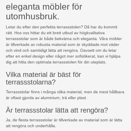
eleganta möbler för
utomhusbruk.
Letar du efter den perfekta terrassstolen? Då har du kommit
rätt. Hos oss hittar du ett brett utbud av högkvalitativa
terrassstolar som är både bekväma och eleganta. Våra möbler
är tillverkade av robusta material som är skyddade mot väder
och vind och samtidigt lätta att rengöra. Oavsett om du letar
efter en enkel design eller något mer sofistikerat, kan vi hjälpa
dig att hitta den optimala terrassstolen för din uteplats.
Vilka material är bäst för
terrassstolarna?
Terrassstolar finns i många olika material, men de mest hållbara
är oftast gjorda av aluminium, trä eller plast.
Är terrassstolar lätta att rengöra?
Ja, de flesta terrassstolar är tillverkade av material som är lätta
att rengöra och underhålla.