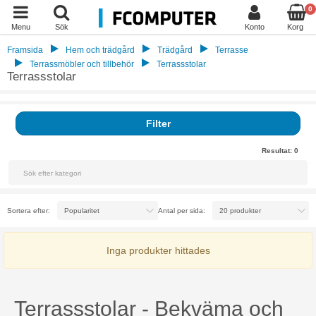
0
Menu
Sök
Konto
Korg
Framsida
Hem och trädgård
Trädgård
Terrasse
Terrassmöbler och tillbehör
Terrassstolar
Terrassstolar
Filter
Resultat:
0
Sortera efter:
Antal per sida:
Inga produkter hittades
Terrassstolar - Bekväma och