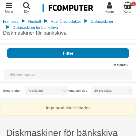
0
Menu
Sök
Konto
Korg
Framsida
Hushåll
Hushållsprodukter
Diskmaskiner
Diskmaskiner för bänkskiva
Diskmaskiner för bänkskiva
Filter
Resultat:
0
Sortera efter:
Antal per sida:
Inga produkter hittades
Diskmaskiner för bänkskiva