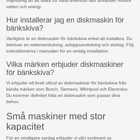
miljövänlig än att diska för hand eftersom den använder mindre
vatten och energi.
Hur installerar jag en diskmaskin för
bänkskiva?
Vanligtvis är en diskmaskin för bänkskiva enkel att installera. Du
behöver en vattenanslutning, avloppsanslutning och eluttag. Följ
instruktionerna i manualen för en smidig installation.
Vilka märken erbjuder diskmaskiner
för bänkskiva?
Vi erbjuder ett brett utbud av diskmaskiner för bänkskiva från
kända märken som Bosch, Siemens, Whirlpool och Electrolux.
Du kommer definitivt hitta en diskmaskin som passar dina
behov.
Små maskiner med stor
kapacitet
För en smidigare vardag erbjuder vi vårt sortiment av