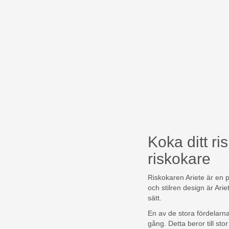
Koka ditt ri
riskokare
Riskokaren Ariete är en p
och stilren design är Ari
sätt.
En av de stora fördelarna
gång. Detta beror till st