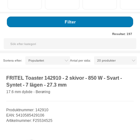
Filter
Resultat:
197
Sortera efter:
Antal per sida:
FRITEL Toaster 142910 - 2 skivor - 850 W - Svart -
Syntet - 7 lägen - 27.3 mm
17.6 mm dybde - Berøring
Produktnummer: 142910
EAN: 5410585429106
Artikelnummer: F25534525