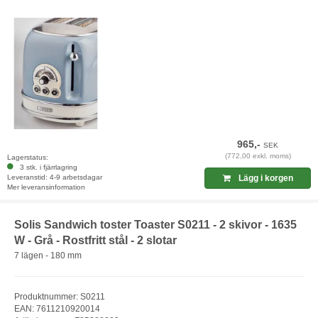
965,-
SEK
(772,00 exkl. moms)
Lagerstatus:
3 stk. i fjärrlagring
Leveranstid: 4-9 arbetsdagar
Lägg i korgen
Mer leveransinformation
Solis Sandwich toster Toaster S0211 - 2 skivor - 1635
W - Grå - Rostfritt stål - 2 slotar
7 lägen - 180 mm
Produktnummer: S0211
EAN: 7611210920014