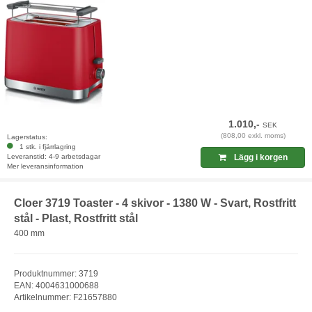
1.010,-
SEK
(808,00 exkl. moms)
Lagerstatus:
1 stk. i fjärrlagring
Leveranstid: 4-9 arbetsdagar
Lägg i korgen
Mer leveransinformation
Cloer 3719 Toaster - 4 skivor - 1380 W - Svart, Rostfritt
stål - Plast, Rostfritt stål
400 mm
Produktnummer: 3719
EAN: 4004631000688
Artikelnummer: F21657880