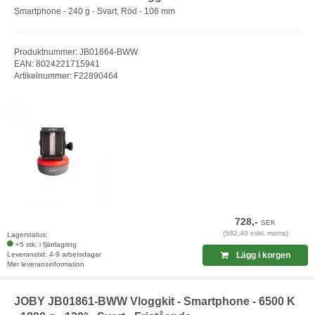
Smartphone - 240 g - Svart, Röd - 106 mm
Produktnummer: JB01664-BWW
EAN: 8024221715941
Artikelnummer: F22890464
728,-
SEK
(582,40 exkl. moms)
Lagerstatus:
+5 stk. i fjärrlagring
Leveranstid: 4-9 arbetsdagar
Lägg i korgen
Mer leveransinformation
JOBY JB01861-BWW Vloggkit - Smartphone - 6500 K