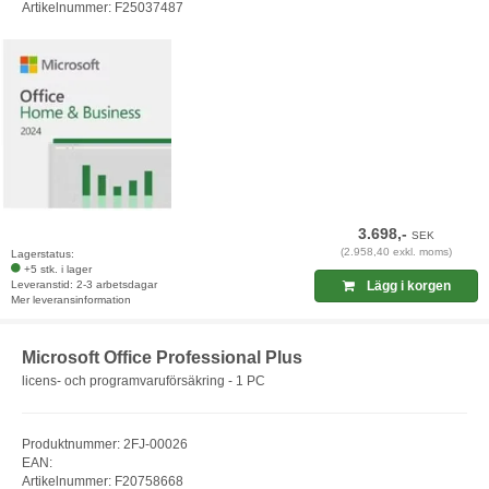
Artikelnummer: F25037487
3.698,-
SEK
(2.958,40 exkl. moms)
Lagerstatus:
+5 stk. i lager
Leveranstid: 2-3 arbetsdagar
Lägg i korgen
Mer leveransinformation
Microsoft Office Professional Plus
licens- och programvaruförsäkring - 1 PC
Produktnummer: 2FJ-00026
EAN:
Artikelnummer: F20758668