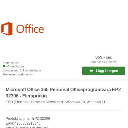
855,-
SEK
(684,00 exkl. moms)
Lagerstatus:
+5 stk. i lager
Leveranstid: 2-3 arbetsdagar
Lägg i korgen
Mer leveransinformation
Microsoft Office 365 Personal Officeprogramvara EP2-
32306 - Flerspråkig
ESD (Electronic Software Download) - Windows 10, Windows 11
Produktnummer: EP2-32306
EAN: 4255809918346