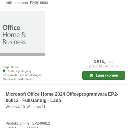
Artikelnummer: F24918893
3.516,-
SEK
(2.812,80 exkl. moms)
Lagerstatus:
+5 stk. i fjärrlagring
Leveranstid: 4-9 arbetsdagar
Lägg i korgen
Mer leveransinformation
Microsoft Office Home 2024 Officeprogramvara EP2-
06812 - Fullständig - Låda
Windows 10, Windows 11
Produktnummer: EP2-06812