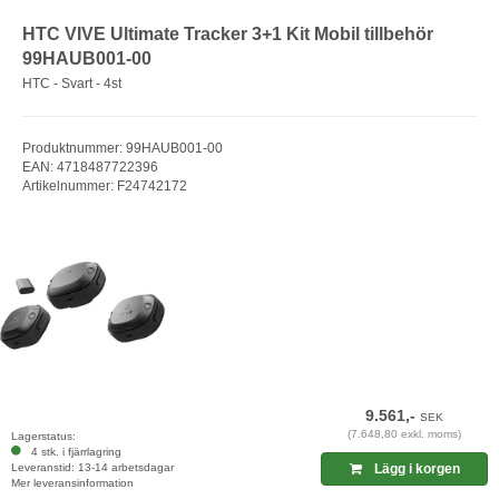
HTC VIVE Ultimate Tracker 3+1 Kit Mobil tillbehör
99HAUB001-00
HTC - Svart - 4st
Produktnummer: 99HAUB001-00
EAN: 4718487722396
Artikelnummer: F24742172
9.561,-
SEK
(7.648,80 exkl. moms)
Lagerstatus:
4 stk. i fjärrlagring
Leveranstid: 13-14 arbetsdagar
Lägg i korgen
Mer leveransinformation