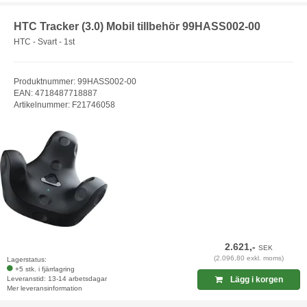
HTC Tracker (3.0) Mobil tillbehör 99HASS002-00
HTC - Svart - 1st
Produktnummer: 99HASS002-00
EAN: 4718487718887
Artikelnummer: F21746058
2.621,-
SEK
(2.096,80 exkl. moms)
Lagerstatus:
+5 stk. i fjärrlagring
Leveranstid: 13-14 arbetsdagar
Lägg i korgen
Mer leveransinformation