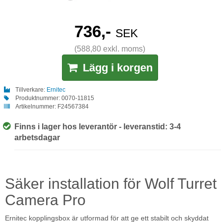
736,-
SEK
(588,80 exkl. moms)
Lägg i korgen
Tillverkare:
Ernitec
Produktnummer:
0070-11815
Artikelnummer:
F24567384
Finns i lager hos leverantör - leveranstid: 3-4
arbetsdagar
Säker installation för Wolf Turret
Camera Pro
Ernitec kopplingsbox är utformad för att ge ett stabilt och skyddat