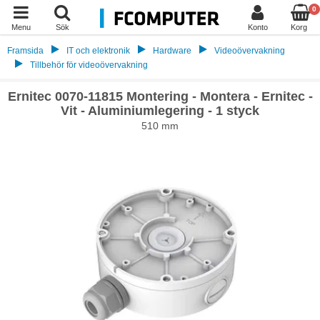
0
Menu
Sök
Konto
Korg
Framsida
IT och elektronik
Hardware
Videoövervakning
Tillbehör för videoövervakning
Ernitec 0070-11815 Montering - Montera - Ernitec -
Vit - Aluminiumlegering - 1 styck
510 mm