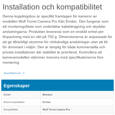
Installation och kompatibilitet
Denna kopplingsbox är specifikt framtagen för kameror av
modellen Wolf Turret Camera Pro från Ernitec. Den fungerar som
ett monteringsfäste som underlättar kabeldragning och skyddar
anslutningarna. Produkten levereras som en enskild enhet per
förpackning med en vikt på 750 g. Dimensionerna är anpassade för
att ge tillräckligt utrymme för nödvändiga anslutningar utan att bli
för dominant i miljön. Den är lämplig för både kommersiella och
privata installationer där stabilitet är prioriterat. Kontrollera att
kameramodellen stämmer överens med specifikationerna före
montering.
Specifikationer
Egenskaper
Modell
Montera
Brand kompatibilitet
Ernitec
Kompatibilitet
Wolf Turret Camera Pro