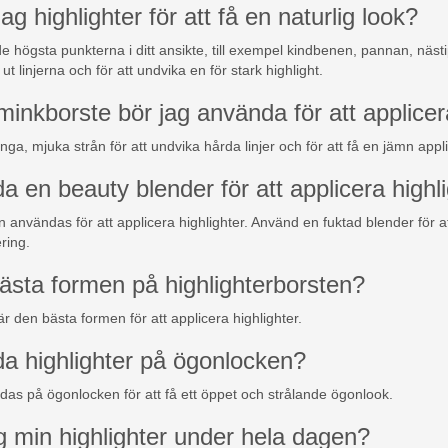
ag highlighter för att få en naturlig look?
de högsta punkterna i ditt ansikte, till exempel kindbenen, pannan, nä
ut linjerna och för att undvika en för stark highlight.
minkborste bör jag använda för att applicer
a, mjuka strån för att undvika hårda linjer och för att få en jämn appli
 en beauty blender för att applicera highl
 användas för att applicera highlighter. Använd en fuktad blender för att
ring.
bästa formen på highlighterborsten?
är den bästa formen för att applicera highlighter.
a highlighter på ögonlocken?
das på ögonlocken för att få ett öppet och strålande ögonlook.
g min highlighter under hela dagen?