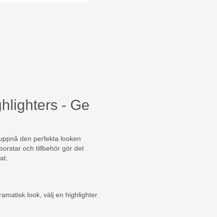
ghlighters - Ge
t uppnå den perfekta looken
orstar och tillbehör gör det
at.
amatisk look, välj en highlighter