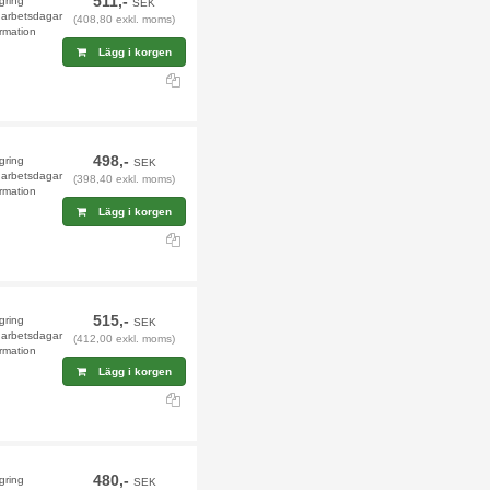
511,-
agring
SEK
9 arbetsdagar
(408,80 exkl. moms)
rmation
Lägg i korgen
498,-
agring
SEK
9 arbetsdagar
(398,40 exkl. moms)
rmation
Lägg i korgen
515,-
agring
SEK
9 arbetsdagar
(412,00 exkl. moms)
rmation
Lägg i korgen
480,-
agring
SEK