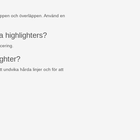
stippen och överläppen. Använd en
a highlighters?
cering.
ighter?
 undvika hårda linjer och för att