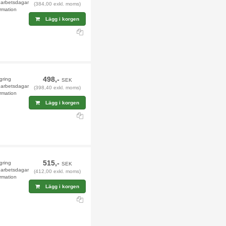
9 arbetsdagar
(384,00 exkl. moms)
rmation
Lägg i korgen
498,-
agring
SEK
9 arbetsdagar
(398,40 exkl. moms)
rmation
Lägg i korgen
515,-
agring
SEK
9 arbetsdagar
(412,00 exkl. moms)
rmation
Lägg i korgen