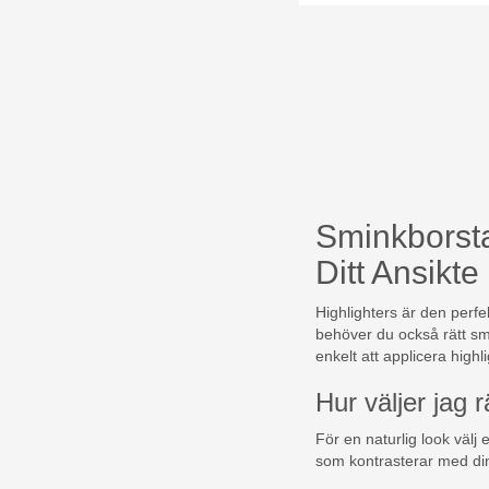
Sminkborstar
Ditt Ansikte
Highlighters är den perfe
behöver du också rätt smi
enkelt att applicera highli
Hur väljer jag r
För en naturlig look välj
som kontrasterar med di