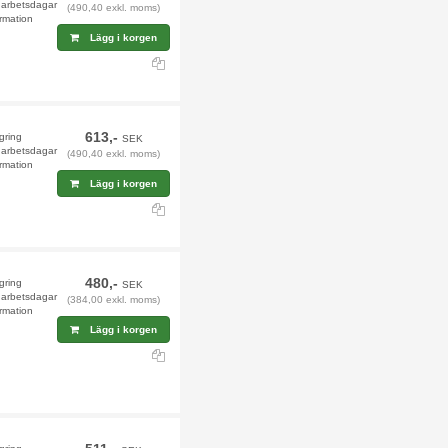
4 arbetsdagar
(490,40 exkl. moms)
rmation
Lägg i korgen
613,-
agring
SEK
4 arbetsdagar
(490,40 exkl. moms)
rmation
Lägg i korgen
480,-
agring
SEK
9 arbetsdagar
(384,00 exkl. moms)
rmation
Lägg i korgen