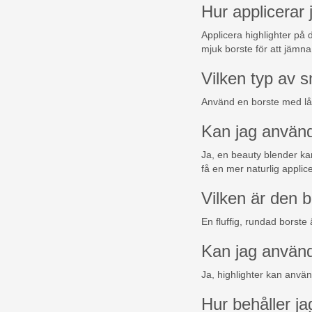
Hur applicerar j
Applicera highlighter på 
mjuk borste för att jämna 
Vilken typ av s
Använd en borste med lång
Kan jag använda
Ja, en beauty blender kan
få en mer naturlig applice
Vilken är den 
En fluffig, rundad borste 
Kan jag använd
Ja, highlighter kan använ
Hur behåller ja