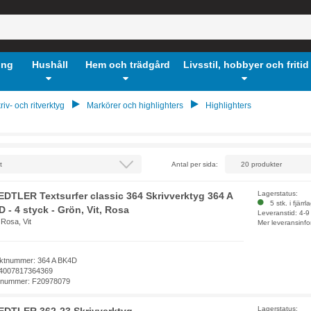
ing
Hushåll
Hem och trädgård
Livsstil, hobbyer och fritid
riv- och ritverktyg
Markörer och highlighters
Highlighters
Antal per sida:
Lagerstatus:
DTLER Textsurfer classic 364 Skrivverktyg 364 A
5 stk. i fjärrl
 - 4 styck - Grön, Vit, Rosa
Leveranstid: 4-
Rosa, Vit
Mer leveransinfo
ktnummer: 364 A BK4D
4007817364369
elnummer: F20978079
Lagerstatus: