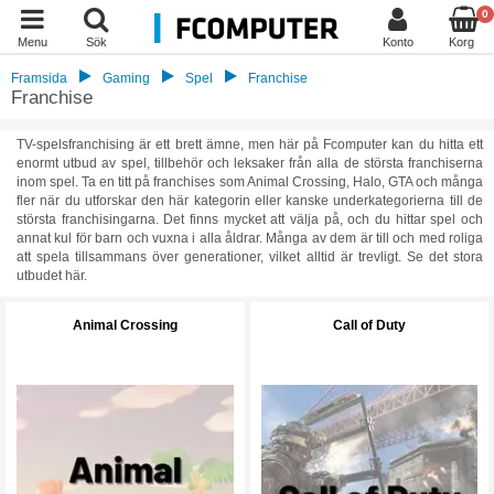
0
Menu
Sök
Konto
Korg
Framsida
Gaming
Spel
Franchise
Franchise
TV-spelsfranchising är ett brett ämne, men här på Fcomputer kan du hitta ett
enormt utbud av spel, tillbehör och leksaker från alla de största franchiserna
inom spel. Ta en titt på franchises som Animal Crossing, Halo, GTA och många
fler när du utforskar den här kategorin eller kanske underkategorierna till de
största franchisingarna. Det finns mycket att välja på, och du hittar spel och
annat kul för barn och vuxna i alla åldrar. Många av dem är till och med roliga
att spela tillsammans över generationer, vilket alltid är trevligt. Se det stora
utbudet här.
Animal Crossing
Call of Duty