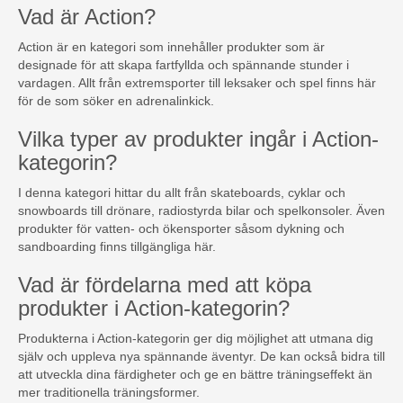
Vad är Action?
Action är en kategori som innehåller produkter som är
designade för att skapa fartfyllda och spännande stunder i
vardagen. Allt från extremsporter till leksaker och spel finns här
för de som söker en adrenalinkick.
Vilka typer av produkter ingår i Action-
kategorin?
I denna kategori hittar du allt från skateboards, cyklar och
snowboards till drönare, radiostyrda bilar och spelkonsoler. Även
produkter för vatten- och ökensporter såsom dykning och
sandboarding finns tillgängliga här.
Vad är fördelarna med att köpa
produkter i Action-kategorin?
Produkterna i Action-kategorin ger dig möjlighet att utmana dig
själv och uppleva nya spännande äventyr. De kan också bidra till
att utveckla dina färdigheter och ge en bättre träningseffekt än
mer traditionella träningsformer.