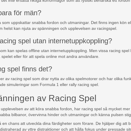
det inte ersätta riktiga körförmågor som att fysiskt behärska ett fordon i
 bara för män?
alla som uppskattar snabba fordon och utmaningar. Det finns ingen kön 
som helst kan njuta av spänningen och upplevelsen av racingspel.
racing spel utan internetuppkoppling?
 som kan spelas offline utan internetuppkoppling. Men vissa racing spel 
 spelet eller för att spela online mot andra användare.
ng spel finns det?
er av racing spel som drar nytta av olika spelmotorer och har olika funkt
de simuleringar som Formula 1 eller rally racing spel.
änningen av Racing Spel
pplevelsen av att köra snabba fordon, har racing spel så mycket mer 
nabba bilbanor, övervinna hinder och utmaningar och känna pulsen stig
 en chans att utveckla dina färdigheter som förare. De hjälper dig att bl
 distraherad av yttre distraktioner och att hålla fokus under pressade sit