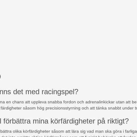
Q
finns det med racingspel?
a en chans att uppleva snabba fordon och adrenalinkickar utan att behö
 färdigheter såsom hög precisionsstyrning och att tänka snabbt under t
 förbättra mina körfärdigheter på riktigt?
bättra olika körfärdigheter såsom att lära sig vad man ska göra i farlig