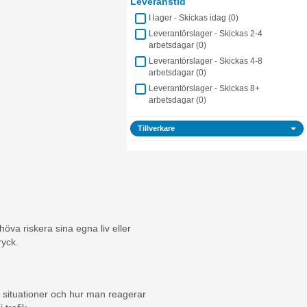
Leveranstid
I lager - Skickas idag (
0
)
Leverantörslager - Skickas 2-4
arbetsdagar (
0
)
Leverantörslager - Skickas 4-8
arbetsdagar (
0
)
Leverantörslager - Skickas 8+
arbetsdagar (
0
)
Tillverkare
va riskera sina egna liv eller
ryck.
a situationer och hur man reagerar