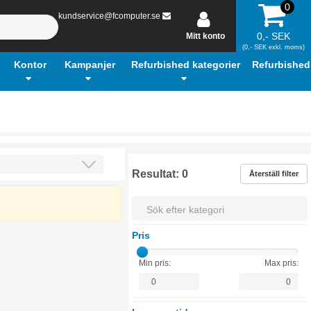
0
kundservice@fcomputer.se
0,- SEK
Mitt konto
(0,- SEK exkl. moms)
Kontor
Kampanjer
Refurbished kategorier
Refurbished
Resultat:
0
Återställ filter
Pris
Min pris:
Max pris: