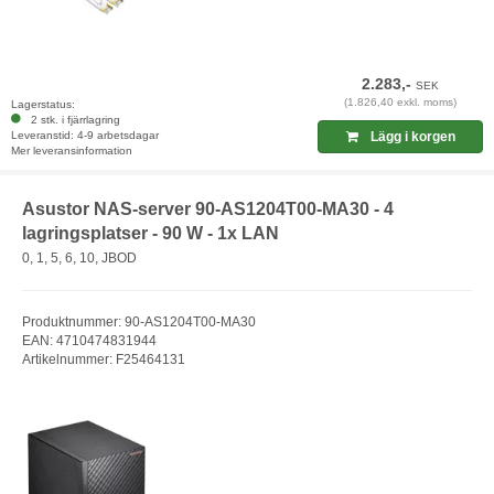
2.283,-
SEK
(1.826,40 exkl. moms)
Lagerstatus:
2 stk. i fjärrlagring
Leveranstid: 4-9 arbetsdagar
Lägg i korgen
Mer leveransinformation
Asustor NAS-server 90-AS1204T00-MA30 - 4
lagringsplatser - 90 W - 1x LAN
0, 1, 5, 6, 10, JBOD
Produktnummer: 90-AS1204T00-MA30
EAN: 4710474831944
Artikelnummer: F25464131