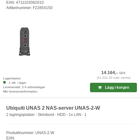
EAN: 4711103082010
Artikelnummer: F22854150
14.164,-
SEK
(11.331,20 exkl. moms)
Lagerstatus:
1 stk. i lager
Leveranstid: 2-3 arbetsdagar
Lägg i korgen
Mer leveransinformation
Ubiquiti UNAS 2 NAS-server UNAS-2-W
2 lagringsplatser - Skrivbord - HDD - 1x LAN - 1
Produktnummer: UNAS-2-W
EAN: