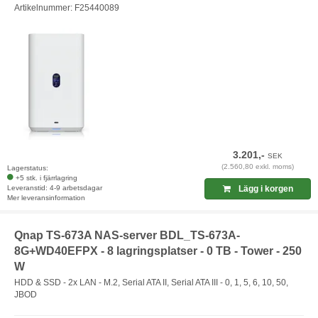
Artikelnummer: F25440089
3.201,-
SEK
(2.560,80 exkl. moms)
Lagerstatus:
+5 stk. i fjärrlagring
Leveranstid: 4-9 arbetsdagar
Lägg i korgen
Mer leveransinformation
Qnap TS-673A NAS-server BDL_TS-673A-
8G+WD40EFPX - 8 lagringsplatser - 0 TB - Tower - 250
W
HDD & SSD - 2x LAN - M.2, Serial ATA II, Serial ATA III - 0, 1, 5, 6, 10, 50,
JBOD