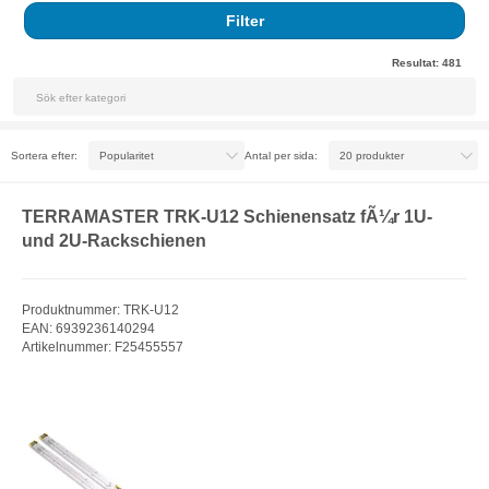
Filter
Resultat:
481
Sortera efter:
Antal per sida:
TERRAMASTER TRK-U12 Schienensatz fÃ¼r 1U-
und 2U-Rackschienen
Produktnummer: TRK-U12
EAN: 6939236140294
Artikelnummer: F25455557