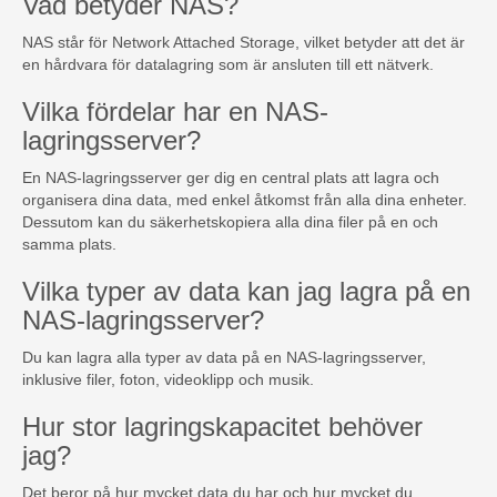
Vad betyder NAS?
NAS står för Network Attached Storage, vilket betyder att det är
en hårdvara för datalagring som är ansluten till ett nätverk.
Vilka fördelar har en NAS-
lagringsserver?
En NAS-lagringsserver ger dig en central plats att lagra och
organisera dina data, med enkel åtkomst från alla dina enheter.
Dessutom kan du säkerhetskopiera alla dina filer på en och
samma plats.
Vilka typer av data kan jag lagra på en
NAS-lagringsserver?
Du kan lagra alla typer av data på en NAS-lagringsserver,
inklusive filer, foton, videoklipp och musik.
Hur stor lagringskapacitet behöver
jag?
Det beror på hur mycket data du har och hur mycket du