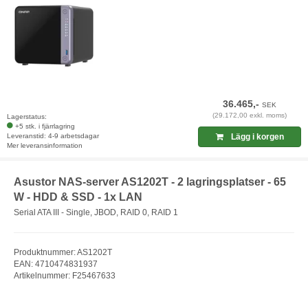
36.465,-
SEK
(29.172,00 exkl. moms)
Lagerstatus:
+5 stk. i fjärrlagring
Leveranstid: 4-9 arbetsdagar
Lägg i korgen
Mer leveransinformation
Asustor NAS-server AS1202T - 2 lagringsplatser - 65
W - HDD & SSD - 1x LAN
Serial ATA III - Single, JBOD, RAID 0, RAID 1
Produktnummer: AS1202T
EAN: 4710474831937
Artikelnummer: F25467633