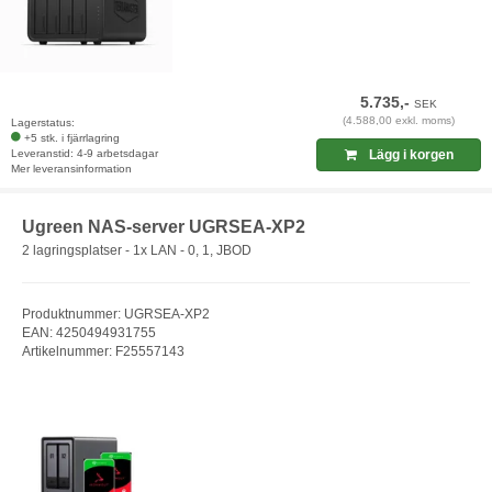
5.735,-
SEK
(4.588,00 exkl. moms)
Lagerstatus:
+5 stk. i fjärrlagring
Leveranstid: 4-9 arbetsdagar
Lägg i korgen
Mer leveransinformation
Ugreen NAS-server UGRSEA-XP2
2 lagringsplatser - 1x LAN - 0, 1, JBOD
Produktnummer: UGRSEA-XP2
EAN: 4250494931755
Artikelnummer: F25557143