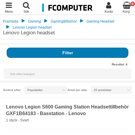
0
Menu
Sök
Konto
Korg
Framsida
Gaming
Gamingtillbehör
Gaming Headset
Lenovo Legion headset
Lenovo Legion headset
Filter
Resultat:
4
Sortera efter:
Antal per sida:
Lenovo Legion S600 Gaming Station Headsettillbehör
GXF1B64183 - Basstation - Lenovo
1 styck - Svart