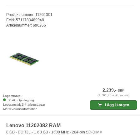
Produktnummer: 11201301
EAN: 5711783489948
Artikelnummer: 690256
2.239,-
SEK
(1.791,20 exkl. moms)
Lagerstatus:
2 stk. i fjärrlagring
Leveranstid: 3-4 arbetsdagar
Lägg i korgen
Mer leveransinformation
Lenovo 11202082 RAM
8 GB - DDR3L - 1 x 8 GB - 1600 MHz - 204-pin SO-DIMM