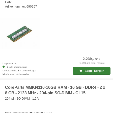
EAN:
Artikelnummer: 690257
2.239,-
SEK
(1.791,20 exkl. moms)
Lagerstatus:
2 stk. i fjärrlagring
Leveranstid: 3-4 arbetsdagar
Lägg i korgen
Mer leveransinformation
CoreParts MMKN110-16GB RAM - 16 GB - DDR4 - 2 x
8 GB - 2133 MHz - 204-pin SO-DIMM - CL15
204-pin SO-DIMM - 1.2 V