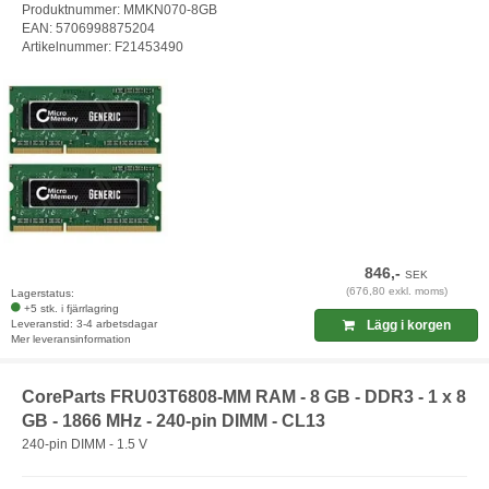
Produktnummer: MMKN070-8GB
EAN: 5706998875204
Artikelnummer: F21453490
846,-
SEK
(676,80 exkl. moms)
Lagerstatus:
+5 stk. i fjärrlagring
Leveranstid: 3-4 arbetsdagar
Lägg i korgen
Mer leveransinformation
CoreParts FRU03T6808-MM RAM - 8 GB - DDR3 - 1 x 8
GB - 1866 MHz - 240-pin DIMM - CL13
240-pin DIMM - 1.5 V