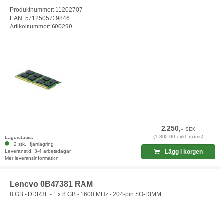
Produktnummer: 11202707
EAN: 5712505739846
Artikelnummer: 690299
2.250,-
SEK
(1.800,00 exkl. moms)
Lagerstatus:
2 stk. i fjärrlagring
Leveranstid: 3-4 arbetsdagar
Lägg i korgen
Mer leveransinformation
Lenovo 0B47381 RAM
8 GB - DDR3L - 1 x 8 GB - 1600 MHz - 204-pin SO-DIMM