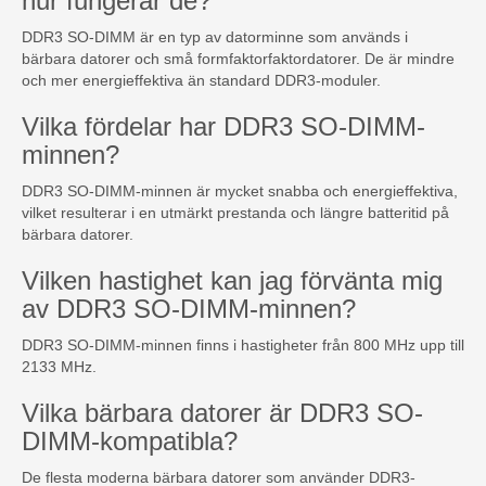
hur fungerar de?
DDR3 SO-DIMM är en typ av datorminne som används i
bärbara datorer och små formfaktorfaktordatorer. De är mindre
och mer energieffektiva än standard DDR3-moduler.
Vilka fördelar har DDR3 SO-DIMM-
minnen?
DDR3 SO-DIMM-minnen är mycket snabba och energieffektiva,
vilket resulterar i en utmärkt prestanda och längre batteritid på
bärbara datorer.
Vilken hastighet kan jag förvänta mig
av DDR3 SO-DIMM-minnen?
DDR3 SO-DIMM-minnen finns i hastigheter från 800 MHz upp till
2133 MHz.
Vilka bärbara datorer är DDR3 SO-
DIMM-kompatibla?
De flesta moderna bärbara datorer som använder DDR3-