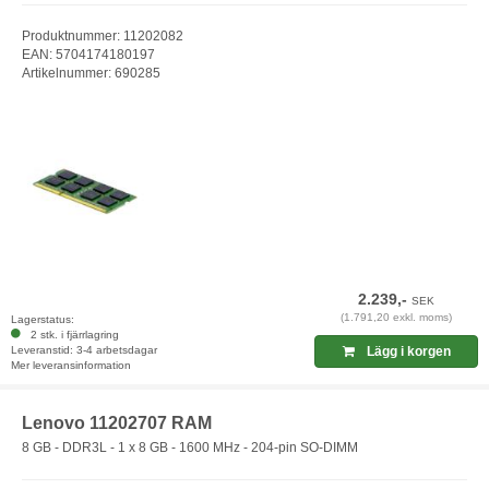
Produktnummer: 11202082
EAN: 5704174180197
Artikelnummer: 690285
2.239,-
SEK
(1.791,20 exkl. moms)
Lagerstatus:
2 stk. i fjärrlagring
Leveranstid: 3-4 arbetsdagar
Lägg i korgen
Mer leveransinformation
Lenovo 11202707 RAM
8 GB - DDR3L - 1 x 8 GB - 1600 MHz - 204-pin SO-DIMM