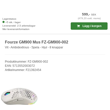
599,-
SEK
(479,20 exkl. moms)
Lagerstatus:
+5 stk. i lager
Leveranstid: 2-3 arbetsdagar
Lägg i korgen
Mer leveransinformation
Fourze GM900 Mus FZ-GM900-002
Vit - Ambidextrous - Spela - Hjul - 8 knappar
Produktnummer: FZ-GM900-002
EAN: 5713552003072
Artikelnummer: F21392454