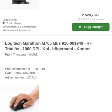
2.524,-
SEK
(2.019,20 exkl. moms)
Lagerstatus:
1 stk. i lager
Leveranstid: 2-3 arbetsdagar
Lägg i korgen
Mer leveransinformation
Logitech Marathon M705 Mus 910-001949 - RF
Trådlös - 1000 DPI - Kol - högerhand - Kontor
Hjul - 7 knappar - Optisk
Produktnummer: 910-001949
EAN: 5099206023901
Artikelnummer: 136714