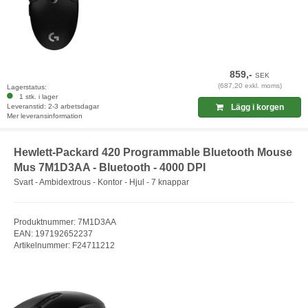
859,-
SEK
(687,20 exkl. moms)
Lagerstatus:
1 stk. i lager
Leveranstid: 2-3 arbetsdagar
Lägg i korgen
Mer leveransinformation
Hewlett-Packard 420 Programmable Bluetooth Mouse
Mus 7M1D3AA - Bluetooth - 4000 DPI
Svart - Ambidextrous - Kontor - Hjul - 7 knappar
Produktnummer: 7M1D3AA
EAN: 197192652237
Artikelnummer: F24711212