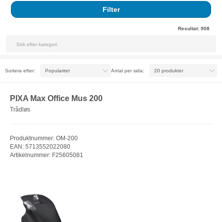
Filter
Resultat:
908
Sortera efter:
Antal per sida:
PIXA Max Office Mus 200
Trådløs
Produktnummer: OM-200
EAN: 5713552022080
Artikelnummer: F25605081