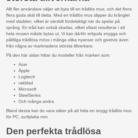
Allt fler användare väljer att byta till en trådlös mus, och det finns
flera goda skäl till detta. Med en trådlös mus slipper du krånglet
med sladden, vilket är särskilt fördelaktigt när du spelar på
språng. En tråd kan också skadas, vilket oftast resulterar i att
hela musen måste bytas ut. Vi kan därför erbjuda snygga och
pålitliga trådlösa möss i många olika nyanser och givetvis även
från några av marknadens största tillverkare.
På den här sidan hittar du modeller från märken som:
Acer
Äpple
Logitech
rakblad
Microsoft
SteelSeries
Och många andra
Bland dessa kan du vara säker på att hitta en snygg trådlös mus
för PC, surfplatta mm
Den perfekta trådlösa