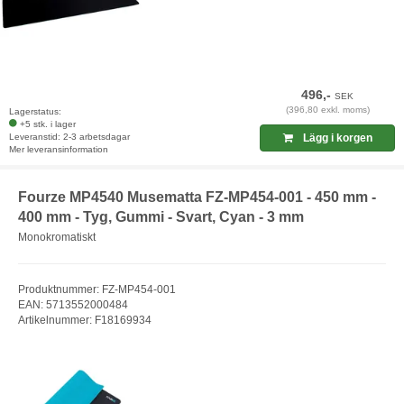
496,-
SEK
(396,80 exkl. moms)
Lagerstatus:
+5 stk. i lager
Leveranstid: 2-3 arbetsdagar
Lägg i korgen
Mer leveransinformation
Fourze MP4540 Musematta FZ-MP454-001 - 450 mm -
400 mm - Tyg, Gummi - Svart, Cyan - 3 mm
Monokromatiskt
Produktnummer: FZ-MP454-001
EAN: 5713552000484
Artikelnummer: F18169934