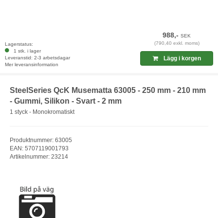
988,-
SEK
(790,40 exkl. moms)
Lagerstatus:
1 stk. i lager
Leveranstid: 2-3 arbetsdagar
Lägg i korgen
Mer leveransinformation
SteelSeries QcK Musematta 63005 - 250 mm - 210 mm
- Gummi, Silikon - Svart - 2 mm
1 styck - Monokromatiskt
Produktnummer: 63005
EAN: 5707119001793
Artikelnummer: 23214