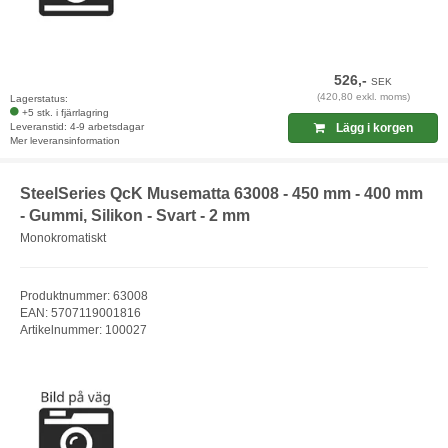
526,-
SEK
(420,80 exkl. moms)
Lagerstatus:
+5 stk. i fjärrlagring
Leveranstid: 4-9 arbetsdagar
Lägg i korgen
Mer leveransinformation
SteelSeries QcK Musematta 63008 - 450 mm - 400 mm
- Gummi, Silikon - Svart - 2 mm
Monokromatiskt
Produktnummer: 63008
EAN: 5707119001816
Artikelnummer: 100027