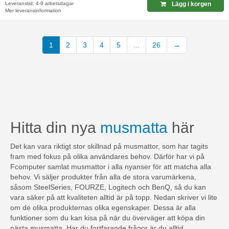
Leveranstid: 4-9 arbetsdagar
Lägg i korgen
Mer leveransinformation
(current)
1
2
3
4
5
...
26
→
Hitta din nya
musmatta
här
Det kan vara riktigt stor skillnad på musmattor, som har tagits
fram med fokus på olika användares behov. Därför har vi på
Fcomputer samlat musmattor i alla nyanser för att matcha alla
behov. Vi säljer produkter från alla de stora varumärkena,
såsom SteelSeries, FOURZE, Logitech och BenQ, så du kan
vara säker på att kvaliteten alltid är på topp. Nedan skriver vi lite
om de olika produkternas olika egenskaper. Dessa är alla
funktioner som du kan kisa på när du överväger att köpa din
nästa musmatta. Har du fortfarande frågor är du alltid