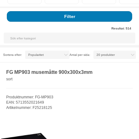
Filter
Resultat:
514
Sortera efter:
Antal per sida:
FG MP903 musemåtte 900x300x3mm
sort
Produktnummer: FG-MP903
EAN: 5713552021649
Artikelnummer: F25218125