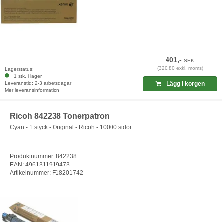
401,-
SEK
(320,80 exkl. moms)
Lagerstatus:
1 stk. i lager
Leveranstid: 2-3 arbetsdagar
Lägg i korgen
Mer leveransinformation
Ricoh 842238 Tonerpatron
Cyan - 1 styck - Original - Ricoh - 10000 sidor
Produktnummer: 842238
EAN: 4961311919473
Artikelnummer: F18201742