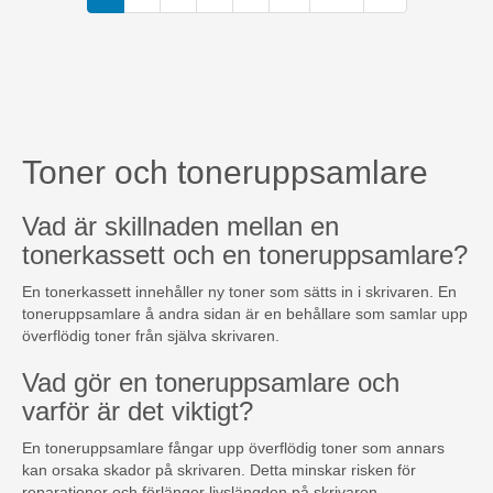
Toner och toneruppsamlare
Vad är skillnaden mellan en
tonerkassett och en toneruppsamlare?
En tonerkassett innehåller ny toner som sätts in i skrivaren. En
toneruppsamlare å andra sidan är en behållare som samlar upp
överflödig toner från själva skrivaren.
Vad gör en toneruppsamlare och
varför är det viktigt?
En toneruppsamlare fångar upp överflödig toner som annars
kan orsaka skador på skrivaren. Detta minskar risken för
reparationer och förlänger livslängden på skrivaren.