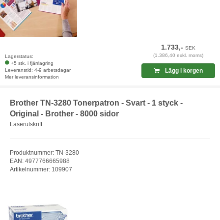
1.733,-
SEK
(1.386,40 exkl. moms)
Lagerstatus:
+5 stk. i fjärrlagring
Leveranstid: 4-9 arbetsdagar
Lägg i korgen
Mer leveransinformation
Brother TN-3280 Tonerpatron - Svart - 1 styck -
Original - Brother - 8000 sidor
Laserutskrift
Produktnummer: TN-3280
EAN: 4977766665988
Artikelnummer: 109907