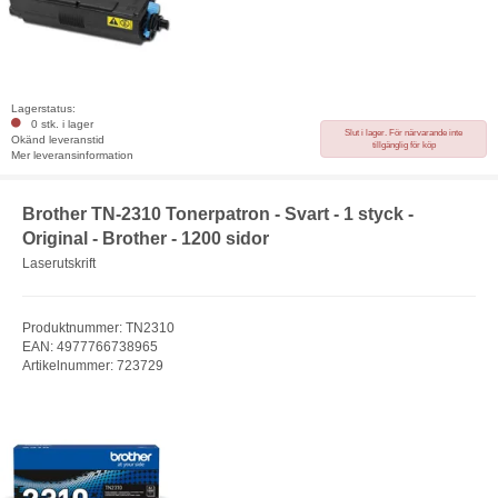
Lagerstatus:
0 stk. i lager
Slut i lager. För närvarande inte
Okänd leveranstid
tillgänglig för köp
Mer leveransinformation
Brother TN-2310 Tonerpatron - Svart - 1 styck -
Original - Brother - 1200 sidor
Laserutskrift
Produktnummer: TN2310
EAN: 4977766738965
Artikelnummer: 723729