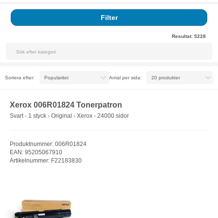
Filter
Resultat:
5228
Sortera efter:
Antal per sida:
Xerox 006R01824 Tonerpatron
Svart - 1 styck - Original - Xerox - 24000 sidor
Produktnummer: 006R01824
EAN: 95205067910
Artikelnummer: F22183830