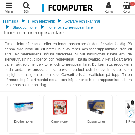
0
Menu
Sök
Konto
Korg
Framsida
IT och elektronik
Skrivare och skannrar
Bläck och toner
Toner och toneruppsamlare
Toner och toneruppsamlare
Om du letar efter toner eller en toneruppsamlare är det här valet för dig. På
denna sida hittar du ett brett utbud av toner och toneruppsamlare, från ett
antal av marknadens största tillverkare. Vi vill naturligtvis kunna erbjuda
skrivarutrustning, tillbehör och reservdelar i bästa kvalitet, vilket såklart även
gäller vårt sortiment av toner och toneruppsamlare. Du kan hitta produkter i
båda ändar av prisskalan, så oavsett budget och behov finns det stora
möjligheter att göra ett bra köp. Oavsett pris är kvaliteten på topp. Ta en
närmare titt på sortimentet nedan och köp toner och toneruppsamlare till bra
priser hos oss redan idag.
Brother toner
Canon toner
Epson toner
HP to