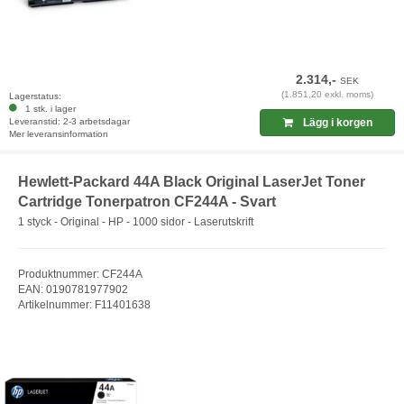
2.314,-
SEK
(1.851,20 exkl. moms)
Lagerstatus:
1 stk. i lager
Leveranstid: 2-3 arbetsdagar
Lägg i korgen
Mer leveransinformation
Hewlett-Packard 44A Black Original LaserJet Toner
Cartridge Tonerpatron CF244A - Svart
1 styck - Original - HP - 1000 sidor - Laserutskrift
Produktnummer: CF244A
EAN: 0190781977902
Artikelnummer: F11401638