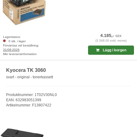
4.185,-
SEK
Lagerstatus:
(3.348,00 exkl. moms)
0 stk. i lager
Förväntas vid beställning:
31/08-2026
Lägg i korgen
Mer leveransinformation
Kyocera TK 3060
svart - original - tonerkassett
Produktnummer: 1T02V30NL0
EAN: 632983051399
Artikelnummer: F13807422