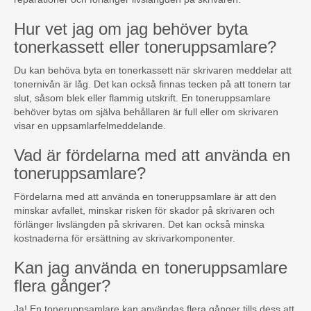
Hur vet jag om jag behöver byta
tonerkassett eller toneruppsamlare?
Du kan behöva byta en tonerkassett när skrivaren meddelar att
tonernivån är låg. Det kan också finnas tecken på att tonern tar
slut, såsom blek eller flammig utskrift. En toneruppsamlare
behöver bytas om själva behållaren är full eller om skrivaren
visar en uppsamlarfelmeddelande.
Vad är fördelarna med att använda en
toneruppsamlare?
Fördelarna med att använda en toneruppsamlare är att den
minskar avfallet, minskar risken för skador på skrivaren och
förlänger livslängden på skrivaren. Det kan också minska
kostnaderna för ersättning av skrivarkomponenter.
Kan jag använda en toneruppsamlare
flera gånger?
Ja! En toneruppsamlare kan användas flera gånger tills dess att