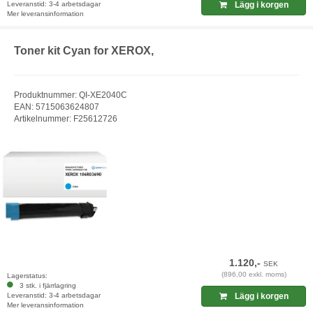
Leveranstid: 3-4 arbetsdagar
Lägg i korgen
Mer leveransinformation
Toner kit Cyan for XEROX,
Produktnummer: QI-XE2040C
EAN: 5715063624807
Artikelnummer: F25612726
1.120,-
SEK
(896,00 exkl. moms)
Lagerstatus:
3 stk. i fjärrlagring
Leveranstid: 3-4 arbetsdagar
Lägg i korgen
Mer leveransinformation