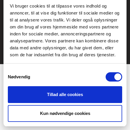
Service- och reklamationsavdelningen:
Vi bruger cookies til at tilpasse vores indhold og
annoncer, til at vise dig funktioner til sociale medier og
service@fcomputer.se
til at analysere vores trafik. Vi deler også oplysninger
Webbplatskarta
om din brug af vores hjemmeside med vores partnere
inden for sociale medier, annonceringspartnere og
Kundcenter
Skapa klagomål
analysepartnere. Vores partnere kan kombinere disse
3 veckors returrätt
Datasäkerhet/cookies
data med andre oplysninger, du har givet dem, eller
som de har indsamlet fra din brug af deres tjenester.
Ångra köp
Kontakt
Samtykkevalg
Nødvendig
Tillad alle cookies
Præferencer
Statistik
Kun nødvendige cookies