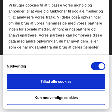
Service- och reklamationsavdelningen:
Vi bruger cookies til at tilpasse vores indhold og
annoncer, til at vise dig funktioner til sociale medier og
service@fcomputer.se
til at analysere vores trafik. Vi deler også oplysninger
Webbplatskarta
om din brug af vores hjemmeside med vores partnere
inden for sociale medier, annonceringspartnere og
Kundcenter
Skapa klagomål
analysepartnere. Vores partnere kan kombinere disse
3 veckors returrätt
Datasäkerhet/cookies
data med andre oplysninger, du har givet dem, eller
som de har indsamlet fra din brug af deres tjenester.
Ångra köp
Kontakt
Samtykkevalg
Nødvendig
Tillad alle cookies
Præferencer
Statistik
Kun nødvendige cookies