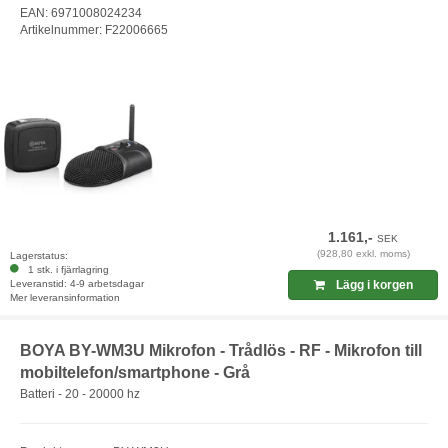
EAN: 6971008024234
Artikelnummer: F22006665
1.161,-
SEK
(928,80 exkl. moms)
Lagerstatus:
1 stk. i fjärrlagring
Leveranstid: 4-9 arbetsdagar
Lägg i korgen
Mer leveransinformation
BOYA BY-WM3U Mikrofon - Trådlös - RF - Mikrofon till
mobiltelefon/smartphone - Grå
Batteri - 20 - 20000 hz