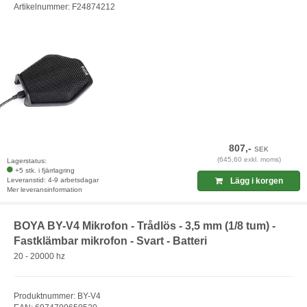
Artikelnummer: F24874212
807,-
SEK
(645,60 exkl. moms)
Lagerstatus:
+5 stk. i fjärrlagring
Leveranstid: 4-9 arbetsdagar
Lägg i korgen
Mer leveransinformation
BOYA BY-V4 Mikrofon - Trådlös - 3,5 mm (1/8 tum) -
Fastklämbar mikrofon - Svart - Batteri
20 - 20000 hz
Produktnummer: BY-V4