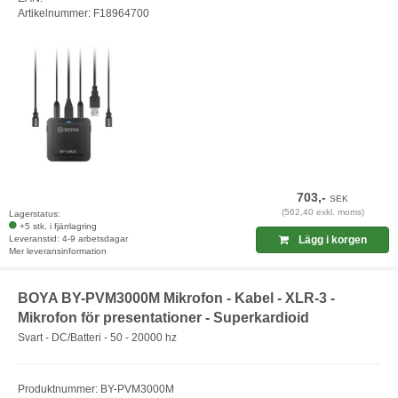
Artikelnummer: F18964700
703,-
SEK
(562,40 exkl. moms)
Lagerstatus:
+5 stk. i fjärrlagring
Leveranstid: 4-9 arbetsdagar
Lägg i korgen
Mer leveransinformation
BOYA BY-PVM3000M Mikrofon - Kabel - XLR-3 -
Mikrofon för presentationer - Superkardioid
Svart - DC/Batteri - 50 - 20000 hz
Produktnummer: BY-PVM3000M