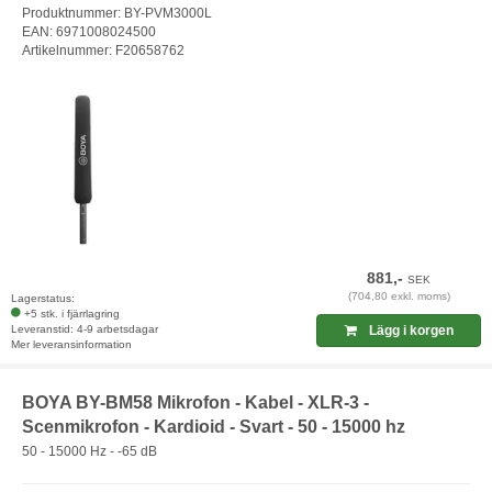
Produktnummer: BY-PVM3000L
EAN: 6971008024500
Artikelnummer: F20658762
881,-
SEK
(704,80 exkl. moms)
Lagerstatus:
+5 stk. i fjärrlagring
Leveranstid: 4-9 arbetsdagar
Lägg i korgen
Mer leveransinformation
BOYA BY-BM58 Mikrofon - Kabel - XLR-3 -
Scenmikrofon - Kardioid - Svart - 50 - 15000 hz
50 - 15000 Hz - -65 dB