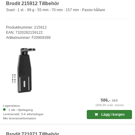
Brodit 215912 Tillbehör
Svart - 1 st. - 99 g - 55 mm - 70 mm - 157 mm - Passiv hållare
Produktnummer: 215912
EAN: 7320282159122
Artikelnummer: F20909399
586,-
SEK
(468,80 exkl. moms)
Lagerstatus:
1 stk. i fjärrlagring
Leveranstid: 3-4 arbetsdagar
Lägg i korgen
Mer leveransinformation
Brodit 721071 Tillbehör