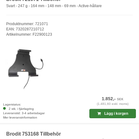
Svart - 247 g - 164 mm - 148 mm - 69 mm - Active-hållare
Produktnummer: 721071
EAN: 7320287210712
Artikelnummer: F22900123
1.852,-
SEK
(1.481,60 exkl. moms)
Lagerstatus:
2 stk. i fjärrlagring
Leveranstid: 3-4 arbetsdagar
Lägg i korgen
Mer leveransinformation
Brodit 753168 Tillbehör