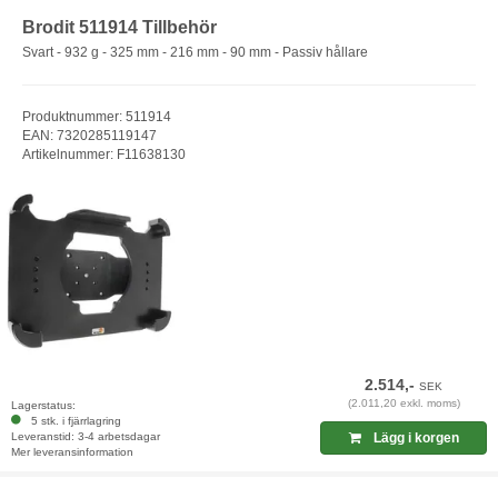
Brodit 511914 Tillbehör
Svart - 932 g - 325 mm - 216 mm - 90 mm - Passiv hållare
Produktnummer: 511914
EAN: 7320285119147
Artikelnummer: F11638130
2.514,-
SEK
(2.011,20 exkl. moms)
Lagerstatus:
5 stk. i fjärrlagring
Leveranstid: 3-4 arbetsdagar
Lägg i korgen
Mer leveransinformation