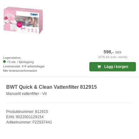
598,-
SEK
(478,40 exkl. moms)
Lagerstatus:
+5 stk. i fjärrlagring
Leveranstid: 4-9 arbetsdagar
Lägg i korgen
Mer leveransinformation
BWT Quick & Clean Vattenfilter 812915
Manuellt vattenfilter - Vit
Produktnummer: 812915
EAN: 9022001129154
Artikelnummer: F22937441