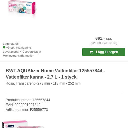
661,-
SEK
(528,80 exkl. moms)
Lagerstatus:
+5 stk. i fjärrlagring
Leveranstid: 4-9 arbetsdagar
Lägg i korgen
Mer leveransinformation
BWT AQUAlizer Home Vattenfilter 125557844 -
Vattenfilter kanna - 2.7 L - 1 styck
Rosa, Transparent - 278 mm - 113 mm - 252 mm
Produktnummer: 125557844
EAN: 9022001927842
Artikelnummer: F25559773