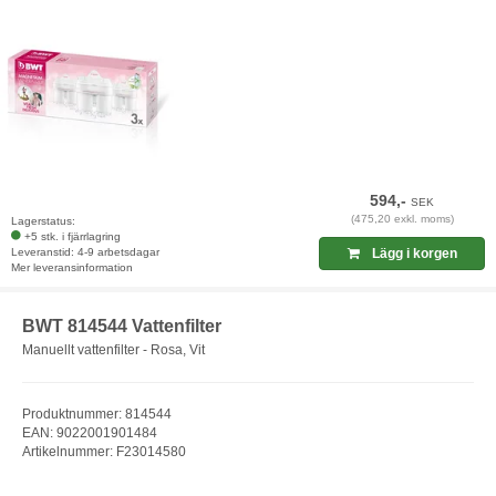
594,-
SEK
(475,20 exkl. moms)
Lagerstatus:
+5 stk. i fjärrlagring
Leveranstid: 4-9 arbetsdagar
Lägg i korgen
Mer leveransinformation
BWT 814544 Vattenfilter
Manuellt vattenfilter - Rosa, Vit
Produktnummer: 814544
EAN: 9022001901484
Artikelnummer: F23014580