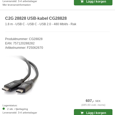
Leveranstid: 3-4 arbetsdagar
Lägg i korgen
Mer leveransinformation
C2G 28828 USB-kabel CG28828
1.8 m - USB C - USB C - USB 2.0 - 480 Mbit/s - Rak
Produktnummer: CG28828
EAN: 757120288282
Artikelnummer: F25062670
607,-
SEK
(485,60 exkl. moms)
Lagerstatus:
2 stk. i fjärrlagring
Leveranstid: 3-4 arbetsdagar
Lägg i korgen