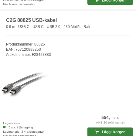
Lägg i korgen
Mer leveransinformation
C2G 88825 USB-kabel
0.9 m - USB C - USB C - USB 2.0 - 480 Mbit/s - Rak
Produktnummer: 88825
EAN: 757120888253
Artikelnummer: F23427883
554,-
SEK
(443,20 exkl. moms)
Lagerstatus:
5 stk. i fjärrlagring
Leveranstid: 3-4 arbetsdagar
Lägg i korgen
Mer leveransinformation