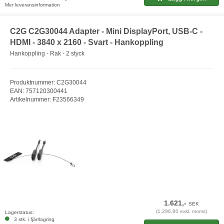
Mer leveransinformation
C2G C2G30044 Adapter - Mini DisplayPort, USB-C -
HDMI - 3840 x 2160 - Svart - Hankoppling
Hankoppling - Rak - 2 styck
Produktnummer: C2G30044
EAN: 757120300441
Artikelnummer: F23566349
1.621,-
SEK
(1.296,80 exkl. moms)
Lagerstatus:
3 stk. i fjärrlagring