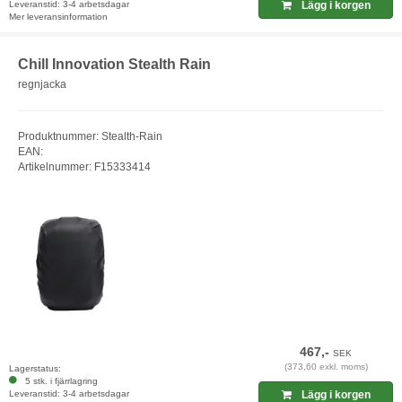
Leveranstid: 3-4 arbetsdagar
Lägg i korgen
Mer leveransinformation
Chill Innovation Stealth Rain
regnjacka
Produktnummer: Stealth-Rain
EAN:
Artikelnummer: F15333414
467,-
SEK
(373,60 exkl. moms)
Lagerstatus:
5 stk. i fjärrlagring
Leveranstid: 3-4 arbetsdagar
Lägg i korgen