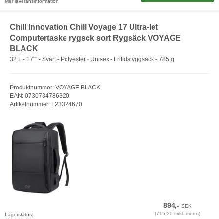
Mer leveransinformation
Chill Innovation Chill Voyage 17 Ultra-let
Computertaske rygsck sort Rygsäck VOYAGE
BLACK
32 L - 17"" - Svart - Polyester - Unisex - Fritidsryggsäck - 785 g
Produktnummer: VOYAGE BLACK
EAN: 0730734786320
Artikelnummer: F23324670
894,-
SEK
(715,20 exkl. moms)
Lagerstatus: