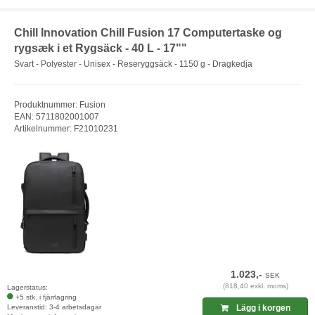
Chill Innovation Chill Fusion 17 Computertaske og
rygsæk i et Rygsäck - 40 L - 17""
Svart - Polyester - Unisex - Reseryggsäck - 1150 g - Dragkedja
Produktnummer: Fusion
EAN: 5711802001007
Artikelnummer: F21010231
1.023,-
SEK
(818,40 exkl. moms)
Lagerstatus:
+5 stk. i fjärrlagring
Leveranstid: 3-4 arbetsdagar
Lägg i korgen