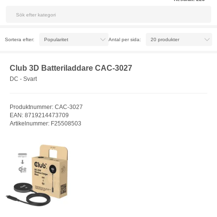
Sortera efter:
Antal per sida:
Club 3D Batteriladdare CAC-3027
DC - Svart
Produktnummer: CAC-3027
EAN: 8719214473709
Artikelnummer: F25508503