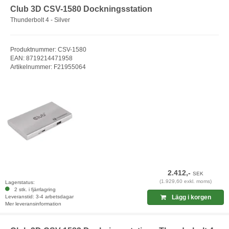
Club 3D CSV-1580 Dockningsstation
Thunderbolt 4 - Silver
Produktnummer: CSV-1580
EAN: 8719214471958
Artikelnummer: F21955064
2.412,-
SEK
(1.929,60 exkl. moms)
Lagerstatus:
2 stk. i fjärrlagring
Leveranstid: 3-4 arbetsdagar
Lägg i korgen
Mer leveransinformation