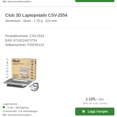
Mer leveransinformation
Club 3D Laptopstativ CSV-2554
Aluminium - Silver - 1.76 g - 224 mm
Produktnummer: CSV-2554
EAN: 8719214473754
Artikelnummer: F25535133
1.125,-
SEK
(900,00 exkl. moms)
Lagerstatus:
3 stk. i fjärrlagring
Leveranstid: 4-9 arbetsdagar
Lägg i korgen
Mer leveransinformation