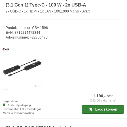
(3.1 Gen 1) Type-C - 100 W - 2x USB-A
2x USB-C - 1x HDMI - 1x LAN - 100,1000 Mbit/s - Svart
Produktnummer: CSV-1596
EAN: 8719214472344
Artikelnummer: F22756470
1.190,-
SEK
(952,00 exkl. moms)
Lagerstatus:
1 stk. i fjärrlagring
Leveranstid: 4-9 arbetsdagar
Lägg i korgen
Mer leveransinformation