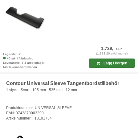
1.729,-
SEK
(1.383,20 exkl. moms)
Lagerstatus:
+5 stk. i fjärrlagring
Leveranstid: 3-4 arbetsdagar
Lägg i korgen
Mer leveransinformation
Contour Universal Sleeve Tangentbordstillbehör
1 styck - Svart - 195 mm - 535 mm - 12 mm
Produktnummer: UNIVERSAL-SLEEVE
EAN: 0743870003299
Artikelnummer: F18101734