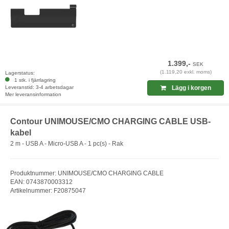
1.399,-
SEK
(1.119,20 exkl. moms)
Lagerstatus:
1 stk. i fjärrlagring
Leveranstid: 3-4 arbetsdagar
Lägg i korgen
Mer leveransinformation
Contour UNIMOUSE/CMO CHARGING CABLE USB-
kabel
2 m - USB A - Micro-USB A - 1 pc(s) - Rak
Produktnummer: UNIMOUSE/CMO CHARGING CABLE
EAN: 0743870003312
Artikelnummer: F20875047