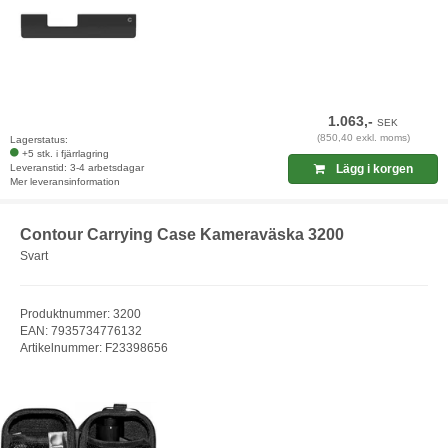
1.063,-
SEK
(850,40 exkl. moms)
Lagerstatus:
+5 stk. i fjärrlagring
Leveranstid: 3-4 arbetsdagar
Lägg i korgen
Mer leveransinformation
Contour Carrying Case Kameraväska 3200
Svart
Produktnummer: 3200
EAN: 7935734776132
Artikelnummer: F23398656