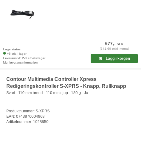
677,-
SEK
(541,60 exkl. moms)
Lagerstatus:
+5 stk. i lager
Leveranstid: 2-3 arbetsdagar
Lägg i korgen
Mer leveransinformation
Contour Multimedia Controller Xpress
Redigeringskontroller S-XPRS - Knapp, Rullknapp
Svart - 110 mm bredd - 110 mm djup - 180 g - Ja
Produktnummer: S-XPRS
EAN: 0743870004968
Artikelnummer: 1028850