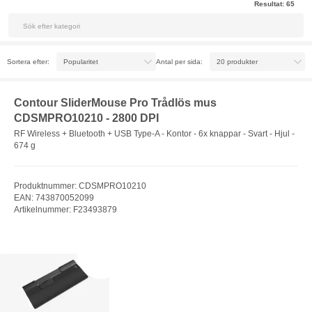
Resultat:
65
Sortera efter:
Antal per sida:
Contour SliderMouse Pro Trådlös mus
CDSMPRO10210 - 2800 DPI
RF Wireless + Bluetooth + USB Type-A - Kontor - 6x knappar - Svart - Hjul -
674 g
Produktnummer: CDSMPRO10210
EAN: 743870052099
Artikelnummer: F23493879