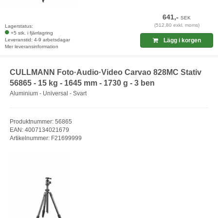
641,-
SEK
(512,80 exkl. moms)
Lagerstatus:
+5 stk. i fjärrlagring
Leveranstid: 4-9 arbetsdagar
Lägg i korgen
Mer leveransinformation
CULLMANN Foto·Audio·Video Carvao 828MC Stativ
56865 - 15 kg - 1645 mm - 1730 g - 3 ben
Aluminium - Universal - Svart
Produktnummer: 56865
EAN: 4007134021679
Artikelnummer: F21699999