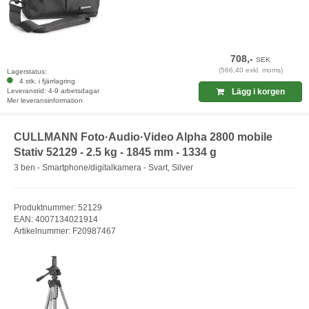
708,-
SEK
(566,40 exkl. moms)
Lagerstatus:
4 stk. i fjärrlagring
Leveranstid: 4-9 arbetsdagar
Lägg i korgen
Mer leveransinformation
CULLMANN Foto·Audio·Video Alpha 2800 mobile
Stativ 52129 - 2.5 kg - 1845 mm - 1334 g
3 ben - Smartphone/digitalkamera - Svart, Silver
Produktnummer: 52129
EAN: 4007134021914
Artikelnummer: F20987467