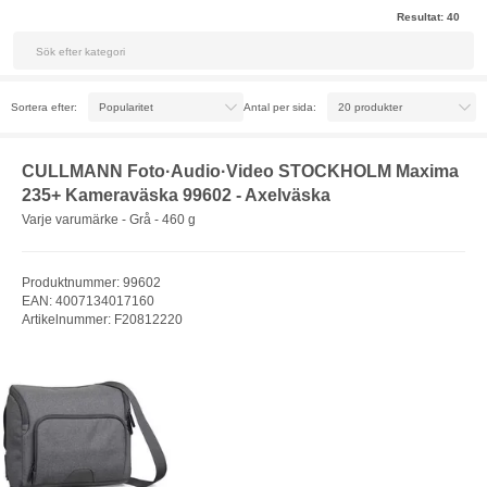
Resultat:
40
Sortera efter:
Antal per sida:
CULLMANN Foto·Audio·Video STOCKHOLM Maxima
235+ Kameraväska 99602 - Axelväska
Varje varumärke - Grå - 460 g
Produktnummer: 99602
EAN: 4007134017160
Artikelnummer: F20812220