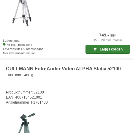
749,-
SEK
(599,20 exkl. moms)
Lagerstatus:
+5 stk. i fjärrlagring
Leveranstid: 4-9 arbetsdagar
Lägg i korgen
Mer leveransinformation
CULLMANN Foto·Audio·Video ALPHA Stativ 52100
1060 mm - 480 g
Produktnummer: 52100
EAN: 4007134521001
Artikelnummer: F1781400