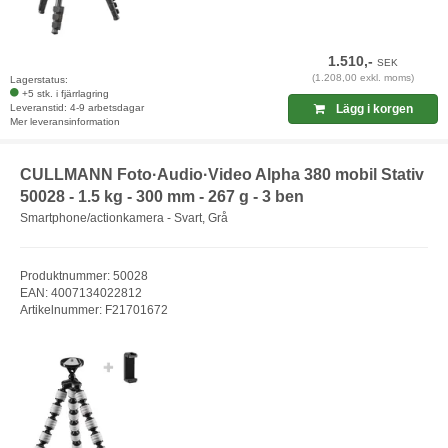
1.510,-
SEK
(1.208,00 exkl. moms)
Lagerstatus:
+5 stk. i fjärrlagring
Leveranstid: 4-9 arbetsdagar
Lägg i korgen
Mer leveransinformation
CULLMANN Foto·Audio·Video Alpha 380 mobil Stativ
50028 - 1.5 kg - 300 mm - 267 g - 3 ben
Smartphone/actionkamera - Svart, Grå
Produktnummer: 50028
EAN: 4007134022812
Artikelnummer: F21701672