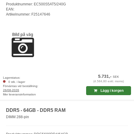
Produktnummer: EC500S5AT5/240G
EAN:
Artikelnummer: F25147646
5.731,-
SEK
Lagerstatus:
(4.584,80 exkl. moms)
0 stk. i lager
Förväntas vid beställning:
26/08-2026
Lägg i korgen
Mer leveransinformation
DDR5 - 64GB - DDR5 RAM
DIMM 288-pin