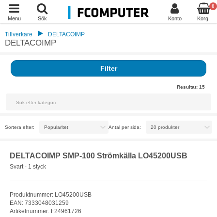
0
Menu
Sök
Konto
Korg
Tillverkare
DELTACOIMP
DELTACOIMP
Filter
Resultat:
15
Sortera efter:
Antal per sida:
DELTACOIMP SMP-100 Strömkälla LO45200USB
Svart - 1 styck
Produktnummer: LO45200USB
EAN: 7333048031259
Artikelnummer: F24961726