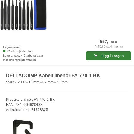
557,-
SEK
(445,60 exkl. moms)
Lagerstatus:
+5 stk. i fjärrlagring
Leveranstid: 4-9 arbetsdagar
Lägg i korgen
Mer leveransinformation
DELTACOIMP Kabeltillbehör FA-770-1-BK
Svart - Plast - 13 mm - 89 mm - 43 mm
Produktnummer: FA-770-1-BK
EAN: 7340004620488
Artikelnummer: F1768325