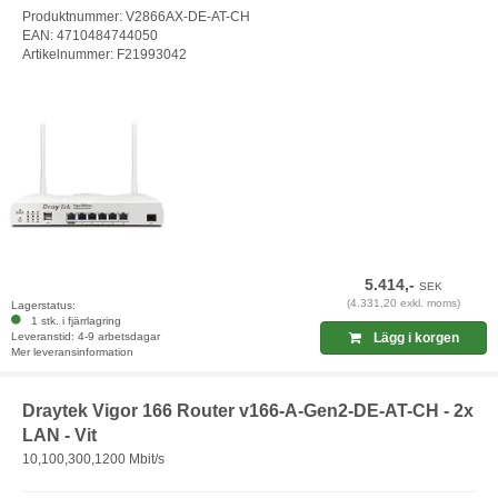
Produktnummer: V2866AX-DE-AT-CH
EAN: 4710484744050
Artikelnummer: F21993042
5.414,-
SEK
(4.331,20 exkl. moms)
Lagerstatus:
1 stk. i fjärrlagring
Leveranstid: 4-9 arbetsdagar
Lägg i korgen
Mer leveransinformation
Draytek Vigor 166 Router v166-A-Gen2-DE-AT-CH - 2x
LAN - Vit
10,100,300,1200 Mbit/s