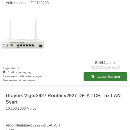
Artikelnummer: F22188290
5.444,-
SEK
(4.355,20 exkl. moms)
Lagerstatus:
1 stk. i fjärrlagring
Leveranstid: 4-9 arbetsdagar
Lägg i korgen
Mer leveransinformation
Draytek Vigor2927 Router v2927-DE-AT-CH - 5x LAN -
Svart
10,100,1000 Mbit/s
Produktnummer: v2927-DE-AT-CH