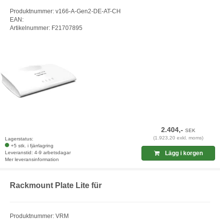
Produktnummer: v166-A-Gen2-DE-AT-CH
EAN:
Artikelnummer: F21707895
2.404,-
SEK
(1.923,20 exkl. moms)
Lagerstatus:
+5 stk. i fjärrlagring
Leveranstid: 4-9 arbetsdagar
Lägg i korgen
Mer leveransinformation
Rackmount Plate Lite für
Produktnummer: VRM