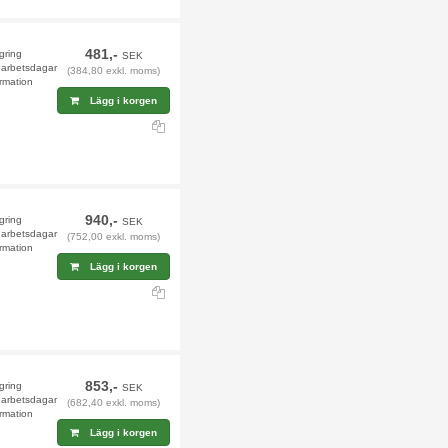
481,-
agring
SEK
9 arbetsdagar
(384,80 exkl. moms)
rmation
Lägg i korgen
940,-
agring
SEK
9 arbetsdagar
(752,00 exkl. moms)
rmation
Lägg i korgen
853,-
agring
SEK
9 arbetsdagar
(682,40 exkl. moms)
rmation
Lägg i korgen