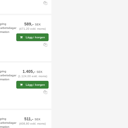
589,-
agring
SEK
9 arbetsdagar
(471,20 exkl. moms)
rmation
Lägg i korgen
1.405,-
agring
SEK
9 arbetsdagar
(1.124,00 exkl. moms)
rmation
Lägg i korgen
511,-
agring
SEK
9 arbetsdagar
(408,80 exkl. moms)
rmation