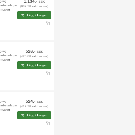
1.134,-
agring
SEK
9 arbetsdagar
(907,20 exkl. moms)
rmation
Lägg i korgen
526,-
agring
SEK
9 arbetsdagar
(420,80 exkl. moms)
rmation
Lägg i korgen
524,-
agring
SEK
9 arbetsdagar
(419,20 exkl. moms)
rmation
Lägg i korgen