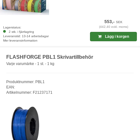
553,-
SEK
(442,40 exkl. moms)
Lagerstatus:
2 stk. i fjärrlagring
Leveranstid: 13-14 arbetsdagar
Lägg i korgen
Mer leveransinformation
FLASHFORGE PBL1 Skrivartillbehör
Varje varumärke - 1 st. - 1 kg
Produktnummer: PBL1
EAN:
Artikelnummer: F21237171