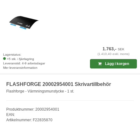
1.763,-
SEK
(1.410,40 exkl. moms)
Lagerstatus:
+5 stk. i fjärrlagring
Leveranstid: 4-9 arbetsdagar
Lägg i korgen
Mer leveransinformation
FLASHFORGE 20002954001 Skrivartillbehör
Flashforge - Värmningsmunstycke - 1 st.
Produktnummer: 20002954001
EAN:
Artikelnummer: F22835870