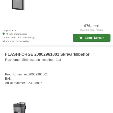
676,-
SEK
(540,80 exkl. moms)
Lagerstatus:
+5 stk. i fjärrlagring
Leveranstid: 4-9 arbetsdagar
Lägg i korgen
Mer leveransinformation
FLASHFORGE 20002961001 Skrivartillbehör
Flashforge - Strängsprutningsenhet - 1 st.
Produktnummer: 20002961001
EAN:
Artikelnummer: F23028815