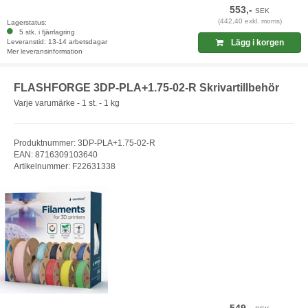
553,-
SEK
(442,40 exkl. moms)
Lagerstatus:
5 stk. i fjärrlagring
Leveranstid: 13-14 arbetsdagar
Lägg i korgen
Mer leveransinformation
FLASHFORGE 3DP-PLA+1.75-02-R Skrivartillbehör
Varje varumärke - 1 st. - 1 kg
Produktnummer: 3DP-PLA+1.75-02-R
EAN: 8716309103640
Artikelnummer: F22631338