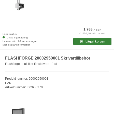
1.763,-
SEK
(1.410,40 exkl. moms)
Lagerstatus:
3 stk. i fjärrlagring
Leveranstid: 4-9 arbetsdagar
Lägg i korgen
Mer leveransinformation
FLASHFORGE 20002950001 Skrivartillbehör
Flashforge - Luftfilter för skrivare - 1 st.
Produktnummer: 20002950001
EAN:
Artikelnummer: F22650270