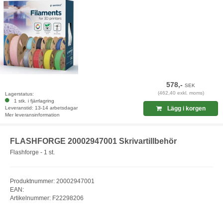
578,-
SEK
(462,40 exkl. moms)
Lagerstatus:
1 stk. i fjärrlagring
Leveranstid: 13-14 arbetsdagar
Lägg i korgen
Mer leveransinformation
FLASHFORGE 20002947001 Skrivartillbehör
Flashforge - 1 st.
Produktnummer: 20002947001
EAN:
Artikelnummer: F22298206