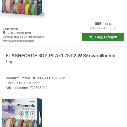
556,-
SEK
(444,80 exkl. moms)
Lagerstatus:
2 stk. i fjärrlagring
Leveranstid: 13-14 arbetsdagar
Lägg i korgen
Mer leveransinformation
FLASHFORGE 3DP-PLA+1.75-02-W Skrivartillbehör
1 kg
Produktnummer: 3DP-PLA+1.75-02-W
EAN: 8716309103633
Artikelnummer: F22586049