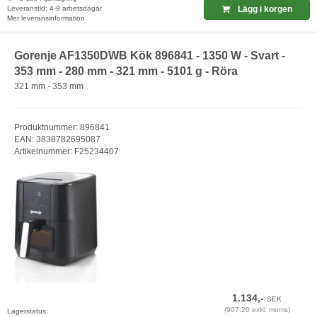
Leveranstid: 4-9 arbetsdagar
Lägg i korgen
Mer leveransinformation
Gorenje AF1350DWB Kök 896841 - 1350 W - Svart -
353 mm - 280 mm - 321 mm - 5101 g - Röra
321 mm - 353 mm
Produktnummer: 896841
EAN: 3838782695087
Artikelnummer: F25234407
1.134,-
SEK
(907,20 exkl. moms)
Lagerstatus: