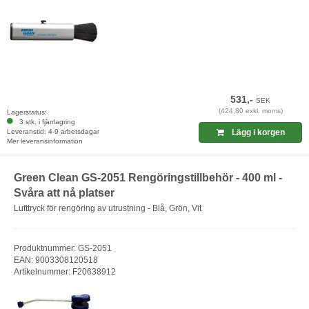
531,-
SEK
(424,80 exkl. moms)
Lagerstatus:
3 stk. i fjärrlagring
Leveranstid: 4-9 arbetsdagar
Lägg i korgen
Mer leveransinformation
Green Clean GS-2051 Rengöringstillbehör - 400 ml -
Svåra att nå platser
Lufttryck för rengöring av utrustning - Blå, Grön, Vit
Produktnummer: GS-2051
EAN: 9003308120518
Artikelnummer: F20638912