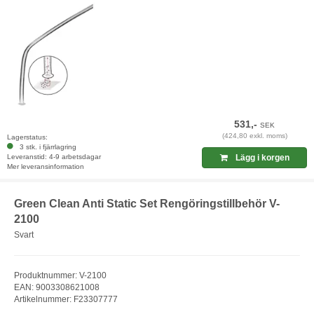
531,-
SEK
(424,80 exkl. moms)
Lagerstatus:
3 stk. i fjärrlagring
Leveranstid: 4-9 arbetsdagar
Lägg i korgen
Mer leveransinformation
Green Clean Anti Static Set Rengöringstillbehör V-
2100
Svart
Produktnummer: V-2100
EAN: 9003308621008
Artikelnummer: F23307777