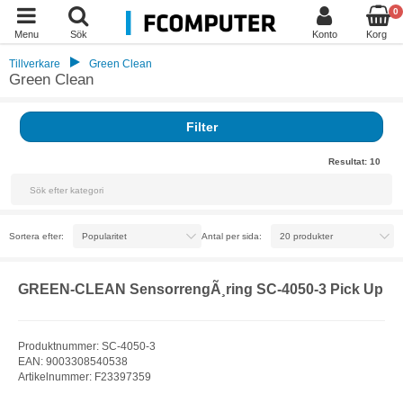
0
Menu
Sök
Konto
Korg
Tillverkare
Green Clean
Green Clean
Filter
Resultat:
10
Sortera efter:
Antal per sida:
GREEN-CLEAN SensorrengÃ¸ring SC-4050-3 Pick Up
Produktnummer: SC-4050-3
EAN: 9003308540538
Artikelnummer: F23397359