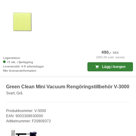
490,-
SEK
(392,00 exkl. moms)
Lagerstatus:
+5 stk. i fjärrlagring
Leveranstid: 4-9 arbetsdagar
Lägg i korgen
Mer leveransinformation
Green Clean Mini Vacuum Rengöringstillbehör V-3000
Svart, Grå
Produktnummer: V-3000
EAN: 9003308630000
Artikelnummer: F20809372