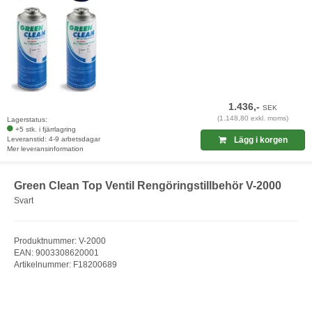
1.436,-
SEK
(1.148,80 exkl. moms)
Lagerstatus:
+5 stk. i fjärrlagring
Leveranstid: 4-9 arbetsdagar
Lägg i korgen
Mer leveransinformation
Green Clean Top Ventil Rengöringstillbehör V-2000
Svart
Produktnummer: V-2000
EAN: 9003308620001
Artikelnummer: F18200689