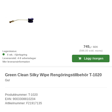
745,-
SEK
(596,00 exkl. moms)
Lagerstatus:
4 stk. i fjärrlagring
Leveranstid: 4-9 arbetsdagar
Lägg i korgen
Mer leveransinformation
Green Clean Silky Wipe Rengöringstillbehör T-1020
Gul
Produktnummer: T-1020
EAN: 9003308810204
Artikelnummer: F21917135