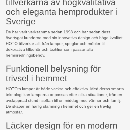
tillverkarna av högkvalitativa
och eleganta hemprodukter i
Sverige
De har varit verksamma sedan 1998 och har sedan dess
övertygat kunderna med sin innovativa design och höga kvalitet.
HOTO tillverkar allt från lampor, speglar och möbler till
dekorativa tillbehör och textilier som passar alla
heminredningsbehov.
Funktionell belysning för
trivsel i hemmet
HOTO:s lampor är både vackra och effektiva. Med deras smarta
teknologi kan lamporna anpassas efter olika situationer, från en
avslappnad stund i soffan till en middag med vänner och familj.
De skapar en härlig stämning i hemmet och ger en trevlig
atmosfär.
Läcker design för en modern