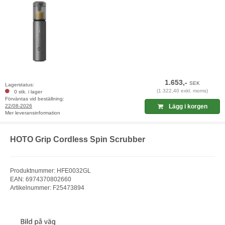
1.653,-
SEK
Lagerstatus:
(1.322,40 exkl. moms)
0 stk. i lager
Förväntas vid beställning:
22/08-2026
Lägg i korgen
Mer leveransinformation
HOTO Grip Cordless Spin Scrubber
Produktnummer: HFE0032GL
EAN: 6974370802660
Artikelnummer: F25473894