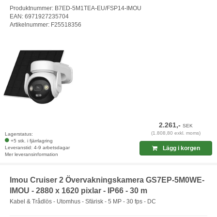
Produktnummer: B7ED-5M1TEA-EU/FSP14-IMOU
EAN: 6971927235704
Artikelnummer: F25518356
2.261,-
SEK
(1.808,80 exkl. moms)
Lagerstatus:
+5 stk. i fjärrlagring
Leveranstid: 4-9 arbetsdagar
Lägg i korgen
Mer leveransinformation
Imou Cruiser 2 Övervakningskamera GS7EP-5M0WE-
IMOU - 2880 x 1620 pixlar - IP66 - 30 m
Kabel & Trådlös - Utomhus - Sfärisk - 5 MP - 30 fps - DC