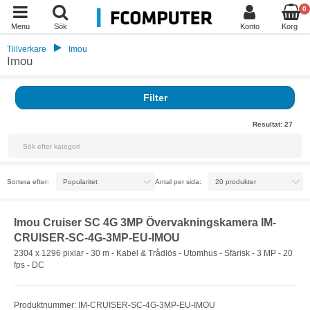
0
Menu
Sök
Konto
Korg
Tillverkare
Imou
Imou
Filter
Resultat:
27
Sortera efter:
Antal per sida:
Imou Cruiser SC 4G 3MP Övervakningskamera IM-
CRUISER-SC-4G-3MP-EU-IMOU
2304 x 1296 pixlar - 30 m - Kabel & Trådlös - Utomhus - Sfärisk - 3 MP - 20
fps - DC
Produktnummer: IM-CRUISER-SC-4G-3MP-EU-IMOU