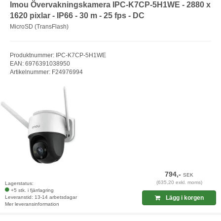
Imou Övervakningskamera IPC-K7CP-5H1WE - 2880 x
1620 pixlar - IP66 - 30 m - 25 fps - DC
MicroSD (TransFlash)
Produktnummer: IPC-K7CP-5H1WE
EAN: 6976391038950
Artikelnummer: F24976994
794,-
SEK
(635,20 exkl. moms)
Lagerstatus:
+5 stk. i fjärrlagring
Leveranstid: 13-14 arbetsdagar
Lägg i korgen
Mer leveransinformation