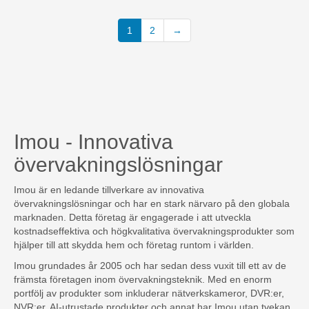
1
2
→
Imou - Innovativa
övervakningslösningar
Imou är en ledande tillverkare av innovativa
övervakningslösningar och har en stark närvaro på den globala
marknaden. Detta företag är engagerade i att utveckla
kostnadseffektiva och högkvalitativa övervakningsprodukter som
hjälper till att skydda hem och företag runtom i världen.
Imou grundades år 2005 och har sedan dess vuxit till ett av de
främsta företagen inom övervakningsteknik. Med en enorm
portfölj av produkter som inkluderar nätverkskameror, DVR:er,
NVR:er, AI-utrustade produkter och annat har Imou utan tvekan