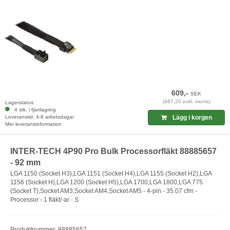
609,-
SEK
(487,20 exkl. moms)
Lagerstatus:
4 stk. i fjärrlagring
Leveranstid: 4-9 arbetsdagar
Lägg i korgen
Mer leveransinformation
INTER-TECH 4P90 Pro Bulk Processorfläkt 88885657
- 92 mm
LGA 1150 (Socket H3),LGA 1151 (Socket H4),LGA 1155 (Socket H2),LGA
1156 (Socket H),LGA 1200 (Socket H5),LGA 1700,LGA 1800,LGA 775
(Socket T),Socket AM3,Socket AM4,Socket AM5 - 4-pin - 35.07 cfm -
Processor - 1 fläkt/-ar - S
Produktnummer: 88885657