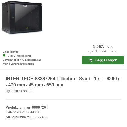
1.567,-
SEK
(1.253,60 exkl. moms)
Lagerstatus:
3 stk. i fjärrlagring
Leveranstid: 4-9 arbetsdagar
Lägg i korgen
Mer leveransinformation
INTER-TECH 88887264 Tillbehör - Svart - 1 st. - 6290 g
- 470 mm - 45 mm - 650 mm
Hylla till rackskåp
Produktnummer: 88887264
EAN: 4260455644310
Artikelnummer: F18172432