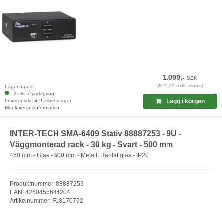
1.099,-
SEK
(879,20 exkl. moms)
Lagerstatus:
2 stk. i fjärrlagring
Leveranstid: 4-9 arbetsdagar
Lägg i korgen
Mer leveransinformation
INTER-TECH SMA-6409 Stativ 88887253 - 9U -
Väggmonterad rack - 30 kg - Svart - 500 mm
450 mm - Glas - 600 mm - Metall, Härdat glas - IP20
Produktnummer: 88887253
EAN: 4260455644204
Artikelnummer: F18170792